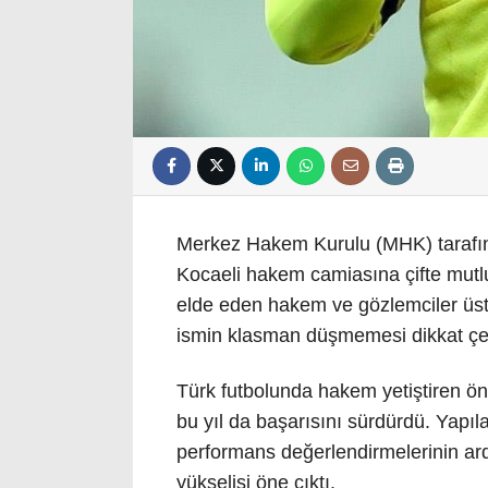
Merkez Hakem Kurulu (MHK) tarafınd
Kocaeli hakem camiasına çifte mutlul
elde eden hakem ve gözlemciler üst 
ismin klasman düşmemesi dikkat çekic
Türk futbolunda hakem yetiştiren ön
bu yıl da başarısını sürdürdü. Yapıl
performans değerlendirmelerinin ard
yükselişi öne çıktı.