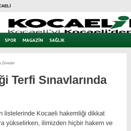
CAELI
SPOR
MAGAZIN
SAĞLIK
a Zirvede!
i Terfi Sınavlarında
 listelerinde Kocaeli hakemliği dikkat
ra yükselirken, ilimizden hiçbir hakem ve