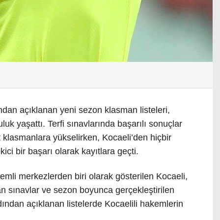
an açıklanan yeni sezon klasman listeleri,
uk yaşattı. Terfi sınavlarında başarılı sonuçlar
klasmanlara yükselirken, Kocaeli’den hiçbir
i bir başarı olarak kayıtlara geçti.
emli merkezlerden biri olarak gösterilen Kocaeli,
an sınavlar ve sezon boyunca gerçekleştirilen
ından açıklanan listelerde Kocaelili hakemlerin