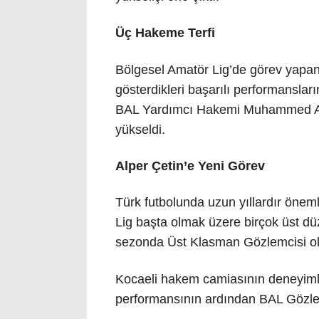
Üç Hakeme Terfi
Bölgesel Amatör Lig’de görev yapan
gösterdikleri başarılı performansl
BAL Yardımcı Hakemi Muhammed Ay
yükseldi.
Alper Çetin’e Yeni Görev
Türk futbolunda uzun yıllardır önem
Lig başta olmak üzere birçok üst dü
sezonda Üst Klasman Gözlemcisi ol
Kocaeli hakem camiasının deneyimli
performansının ardından BAL Gözlemc