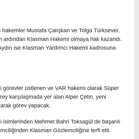
 hakemler Mustafa Çalışkan ve Tolga Türksever,
arın ardından Klasman Hakemi olmaya hak kazandı.
dın ise Klasman Yardımcı Hakemi kadrosuna
li görevler üstlenen ve VAR hakemi olarak Süper
zey karşılaşmada yer alan Alper Çetin, yeni
arak görev yapacak.
 isimlerinden Mehmet Bahri Toksagül de başarılı
iliğinden Klasman Gözlemciliğine terfi etti.