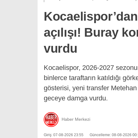
Kocaelispor’dan
açılışı! Buray 
vurdu
Kocaelispor, 2026-2027 sezonun
binlerce taraftarın katıldığı gör
gösterisi, yeni transfer Metehan
geceye damga vurdu.
Haber Merkezi
Giriş: 07-08-2026 23:55
Güncelleme: 08-08-2026 00