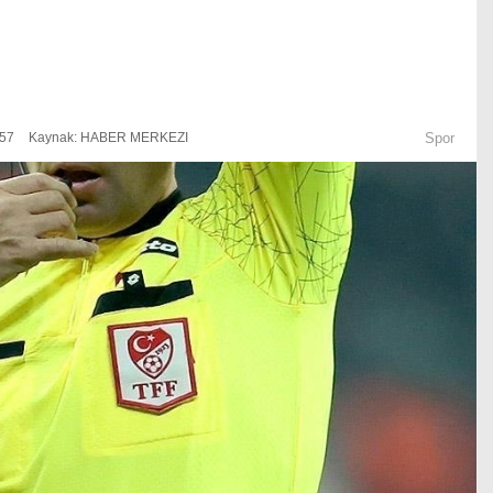
:57
Kaynak: HABER MERKEZI
Spor