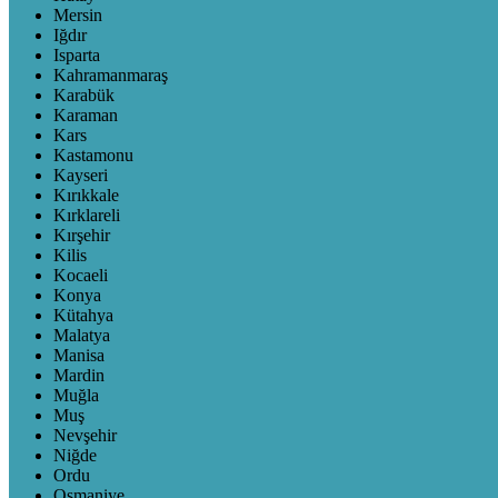
Mersin
Iğdır
Isparta
Kahramanmaraş
Karabük
Karaman
Kars
Kastamonu
Kayseri
Kırıkkale
Kırklareli
Kırşehir
Kilis
Kocaeli
Konya
Kütahya
Malatya
Manisa
Mardin
Muğla
Muş
Nevşehir
Niğde
Ordu
Osmaniye