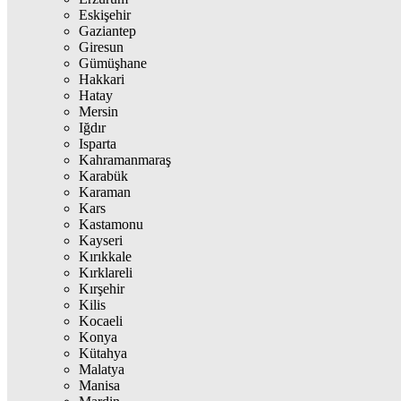
Eskişehir
Gaziantep
Giresun
Gümüşhane
Hakkari
Hatay
Mersin
Iğdır
Isparta
Kahramanmaraş
Karabük
Karaman
Kars
Kastamonu
Kayseri
Kırıkkale
Kırklareli
Kırşehir
Kilis
Kocaeli
Konya
Kütahya
Malatya
Manisa