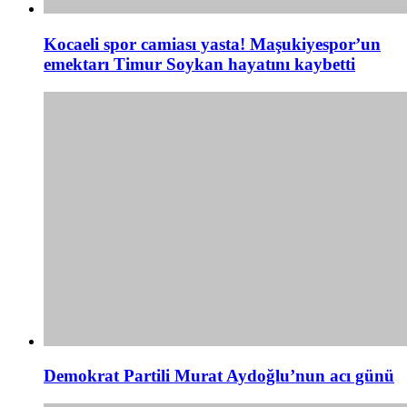
Kocaeli spor camiası yasta! Maşukiyespor’un
emektarı Timur Soykan hayatını kaybetti
Demokrat Partili Murat Aydoğlu’nun acı günü