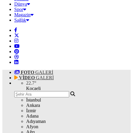
Dünya
Spor
Magazin
Sağlık
FOTO
GALERİ
VİDEO
GALERİ
22.7
°
Kocaeli
İstanbul
Ankara
İzmir
Adana
Adıyaman
Afyon
Ağrı