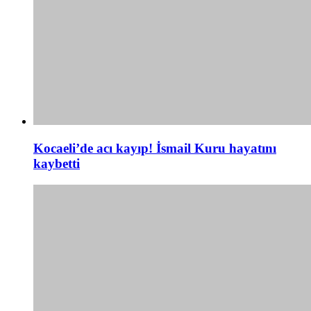
Kocaeli’de acı kayıp! İsmail Kuru hayatını
kaybetti