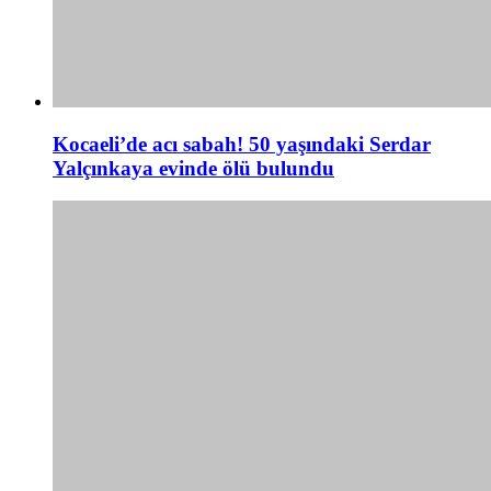
Kocaeli’de acı sabah! 50 yaşındaki Serdar
Yalçınkaya evinde ölü bulundu