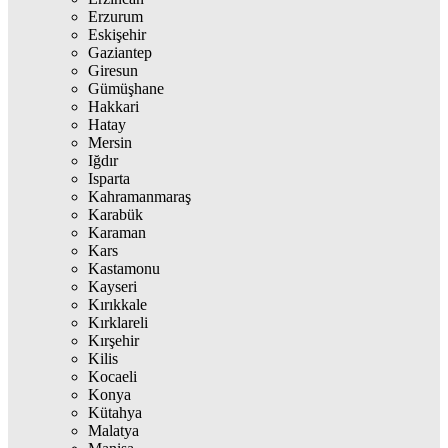
Erzurum
Eskişehir
Gaziantep
Giresun
Gümüşhane
Hakkari
Hatay
Mersin
Iğdır
Isparta
Kahramanmaraş
Karabük
Karaman
Kars
Kastamonu
Kayseri
Kırıkkale
Kırklareli
Kırşehir
Kilis
Kocaeli
Konya
Kütahya
Malatya