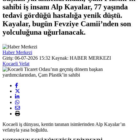
sahibi iş insanı Alp Kayalar, 77 yaşında
tedavi gördüğü hastalığa yenik düştü.
Kayalar, bugün Fevziye Camii’nden son
yolculuğuna uğurlanacak.
Haber Merkezi
Giriş: 06-07-2026 15:32
Kaynak: HABER MERKEZI
Kocaeli Vefat
Kocaeli iş dünyası, kentin tanınan isimlerinden Alp Kayalar’ın
vefatıyla yasa boğuldu.