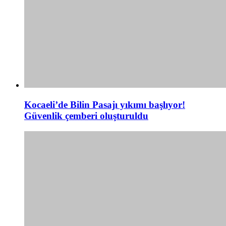
Kocaeli’de Bilin Pasajı yıkımı başlıyor!
Güvenlik çemberi oluşturuldu