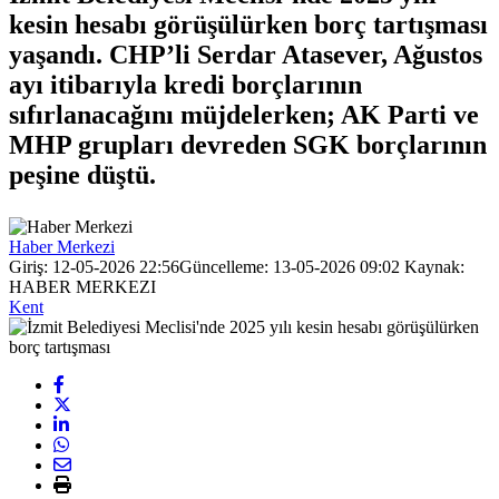
kesin hesabı görüşülürken borç tartışması
yaşandı. CHP’li Serdar Atasever, Ağustos
ayı itibarıyla kredi borçlarının
sıfırlanacağını müjdelerken; AK Parti ve
MHP grupları devreden SGK borçlarının
peşine düştü.
Haber Merkezi
Giriş: 12-05-2026 22:56
Güncelleme: 13-05-2026 09:02
Kaynak:
HABER MERKEZI
Kent