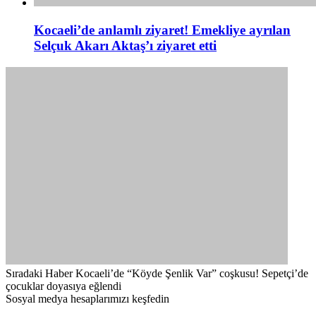
Kocaeli’de anlamlı ziyaret! Emekliye ayrılan
Selçuk Akarı Aktaş’ı ziyaret etti
Sıradaki Haber
Kocaeli’de “Köyde Şenlik Var” coşkusu! Sepetçi’de
çocuklar doyasıya eğlendi
Sosyal medya hesaplarımızı keşfedin