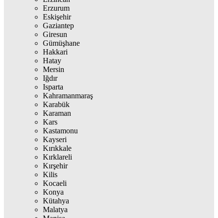
Erzurum
Eskişehir
Gaziantep
Giresun
Gümüşhane
Hakkari
Hatay
Mersin
Iğdır
Isparta
Kahramanmaraş
Karabük
Karaman
Kars
Kastamonu
Kayseri
Kırıkkale
Kırklareli
Kırşehir
Kilis
Kocaeli
Konya
Kütahya
Malatya