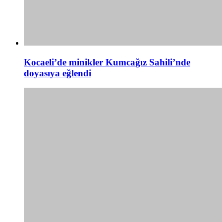
Kocaeli’de minikler Kumcağız Sahili’nde
doyasıya eğlendi