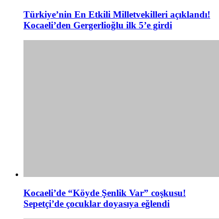
Türkiye’nin En Etkili Milletvekilleri açıklandı!
Kocaeli’den Gergerlioğlu ilk 5’e girdi
Kocaeli’de “Köyde Şenlik Var” coşkusu!
Sepetçi’de çocuklar doyasıya eğlendi