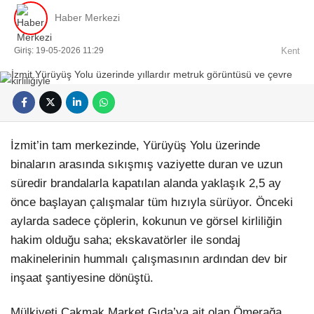
Haber Merkezi
Giriş: 19-05-2026 11:29
Kent
Facebook
İzmit’in tam merkezinde, Yürüyüş Yolu üzerinde
binaların arasında sıkışmış vaziyette duran ve uzun
süredir brandalarla kapatılan alanda yaklaşık 2,5 ay
Instagram
önce başlayan çalışmalar tüm hızıyla sürüyor. Önceki
aylarda sadece çöplerin, kokunun ve görsel kirliliğin
Youtube
hakim olduğu saha; ekskavatörler ile sondaj
makinelerinin hummalı çalışmasının ardından dev bir
Pinterest
inşaat şantiyesine dönüştü.
Mülkiyeti Çakmak Market Gıda’ya ait olan Ömerağa
Dribbble