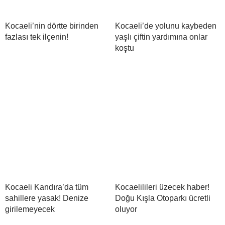
Kocaeli’nin dörtte birinden
Kocaeli’de yolunu kaybeden
fazlası tek ilçenin!
yaşlı çiftin yardımına onlar
koştu
Kocaeli Kandıra’da tüm
Kocaelilileri üzecek haber!
sahillere yasak! Denize
Doğu Kışla Otoparkı ücretli
girilemeyecek
oluyor