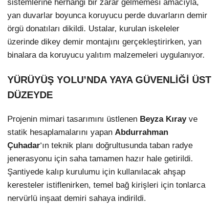
sistemlerine herhangi bir zarar gelmemesi amacıyla,
yan duvarlar boyunca koruyucu perde duvarların demir
örgü donatıları dikildi. Ustalar, kurulan iskeleler
üzerinde dikey demir montajını gerçekleştirirken, yan
binalara da koruyucu yalıtım malzemeleri uygulanıyor.
YÜRÜYÜŞ YOLU’NDA YAYA GÜVENLİĞİ ÜST
DÜZEYDE
Projenin mimari tasarımını üstlenen
Beyza Kıray
ve
statik hesaplamalarını yapan
Abdurrahman
Çuhadar
‘ın teknik planı doğrultusunda taban radye
jenerasyonu için saha tamamen hazır hale getirildi.
Şantiyede kalıp kurulumu için kullanılacak ahşap
keresteler istiflenirken, temel bağ kirişleri için tonlarca
nervürlü inşaat demiri sahaya indirildi.