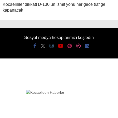
Kocaelililer dikkat! D-130’un İzmit yönü her gece trafiğe
kapanacak
Sosyal medya hesaplarımızı keşfedin