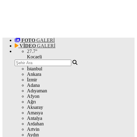
FOTO
GALERİ
VİDEO
GALERİ
27.7
°
Kocaeli
İstanbul
Ankara
İzmir
Adana
Adıyaman
Afyon
Ağrı
Aksaray
Amasya
Antalya
Ardahan
Artvin
Aydın