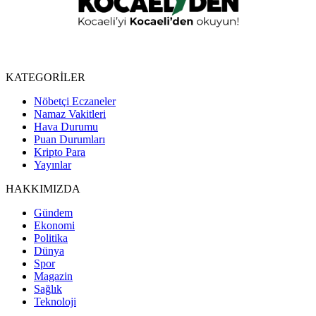
KATEGORİLER
Nöbetçi Eczaneler
Namaz Vakitleri
Hava Durumu
Puan Durumları
Kripto Para
Yayınlar
HAKKIMIZDA
Gündem
Ekonomi
Politika
Dünya
Spor
Magazin
Sağlık
Teknoloji