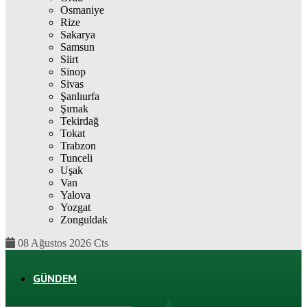
Osmaniye
Rize
Sakarya
Samsun
Siirt
Sinop
Sivas
Şanlıurfa
Şırnak
Tekirdağ
Tokat
Trabzon
Tunceli
Uşak
Van
Yalova
Yozgat
Zonguldak
08 Ağustos 2026 Cts
GÜNDEM