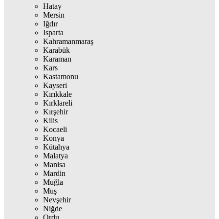
Hatay
Mersin
Iğdır
Isparta
Kahramanmaraş
Karabük
Karaman
Kars
Kastamonu
Kayseri
Kırıkkale
Kırklareli
Kırşehir
Kilis
Kocaeli
Konya
Kütahya
Malatya
Manisa
Mardin
Muğla
Muş
Nevşehir
Niğde
Ordu