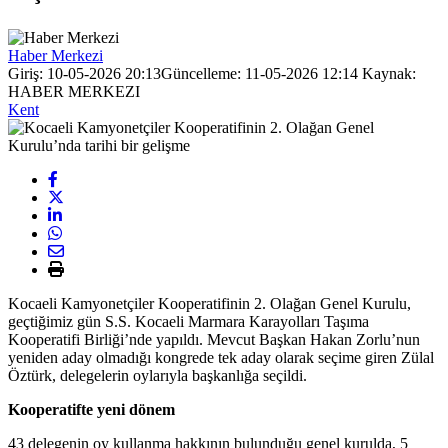
Haber Merkezi
Giriş: 10-05-2026 20:13
Güncelleme: 11-05-2026 12:14
Kaynak:
HABER MERKEZI
Kent
Kocaeli Kamyonetçiler Kooperatifinin 2. Olağan Genel Kurulu,
geçtiğimiz gün S.S. Kocaeli Marmara Karayolları Taşıma
Kooperatifi Birliği’nde yapıldı. Mevcut Başkan Hakan Zorlu’nun
yeniden aday olmadığı kongrede tek aday olarak seçime giren Zülal
Öztürk, delegelerin oylarıyla başkanlığa seçildi.
Kooperatifte yeni dönem
43 delegenin oy kullanma hakkının bulunduğu genel kurulda, 5