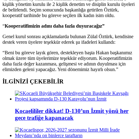
kişilik yönetim kurulu ile 2 kişilik denetim ve disiplin kurulu üyeleri
de belirlendi. Seçim sonucunda başkanlığa getirilen Öztürk,
kooperatif tarihinde bu göreve seçilen ilk kadın isim oldu.
“
Kooperatifimizin adını daha fazla duyuracağız”
Genel kurul sonrası açıklamalarda bulunan Zülal Öztürk, kendisine
destek veren üyelere teşekkür ederek şu ifadeleri kullandı:
“Beni bu göreve layık gören, destekleyen başta Hakan başkanımız
olmak üzere tüm üyelerimize teşekkür ediyorum. Kooperatifimizin
daha fazla değer kazanması, gelişmesi ve adının duyulması için
elimizden geleni yapacağız. Yeni dönemimiz hayırlı olsun.”
İLGİNİZİ
ÇEKEBİLİR
Kocaelililer dikkat! D-130’un İzmit yönü her
gece trafiğe kapanacak