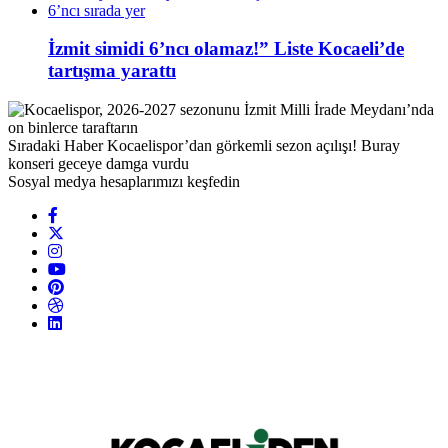
İzmit simidi 6’ncı olamaz!” Liste Kocaeli’de
tartışma yarattı
Sıradaki Haber
Kocaelispor’dan görkemli sezon açılışı! Buray
konseri geceye damga vurdu
Sosyal medya hesaplarımızı keşfedin