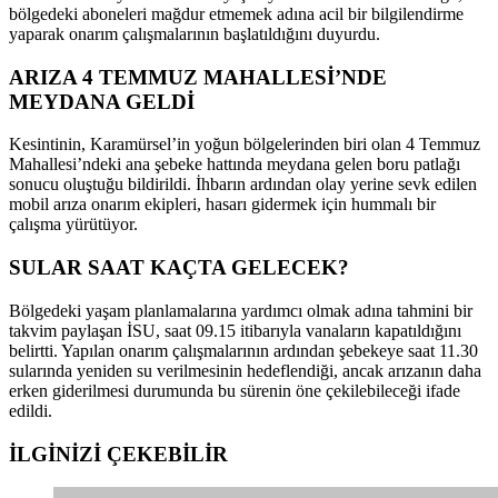
bölgedeki aboneleri mağdur etmemek adına acil bir bilgilendirme
yaparak onarım çalışmalarının başlatıldığını duyurdu.
ARIZA 4 TEMMUZ MAHALLESİ’NDE
MEYDANA GELDİ
Kesintinin, Karamürsel’in yoğun bölgelerinden biri olan 4 Temmuz
Mahallesi’ndeki ana şebeke hattında meydana gelen boru patlağı
sonucu oluştuğu bildirildi. İhbarın ardından olay yerine sevk edilen
mobil arıza onarım ekipleri, hasarı gidermek için hummalı bir
çalışma yürütüyor.
SULAR SAAT KAÇTA GELECEK?
Bölgedeki yaşam planlamalarına yardımcı olmak adına tahmini bir
takvim paylaşan İSU, saat 09.15 itibarıyla vanaların kapatıldığını
belirtti. Yapılan onarım çalışmalarının ardından şebekeye saat 11.30
sularında yeniden su verilmesinin hedeflendiği, ancak arızanın daha
erken giderilmesi durumunda bu sürenin öne çekilebileceği ifade
edildi.
İLGİNİZİ
ÇEKEBİLİR