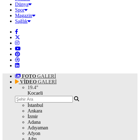
Dünya
Spor
Magazin
Sağlık
FOTO
GALERİ
VİDEO
GALERİ
19.4
°
Kocaeli
İstanbul
Ankara
İzmir
Adana
Adıyaman
Afyon
Ağrı