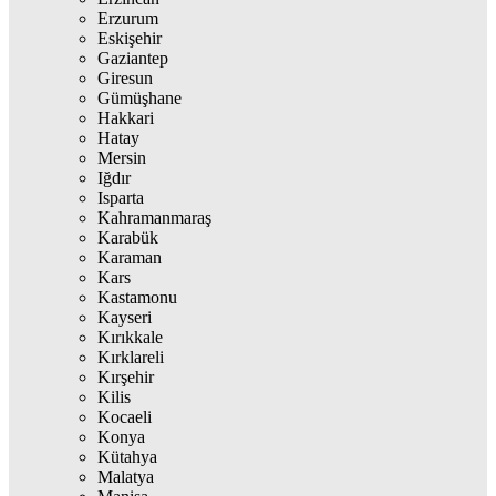
Erzurum
Eskişehir
Gaziantep
Giresun
Gümüşhane
Hakkari
Hatay
Mersin
Iğdır
Isparta
Kahramanmaraş
Karabük
Karaman
Kars
Kastamonu
Kayseri
Kırıkkale
Kırklareli
Kırşehir
Kilis
Kocaeli
Konya
Kütahya
Malatya