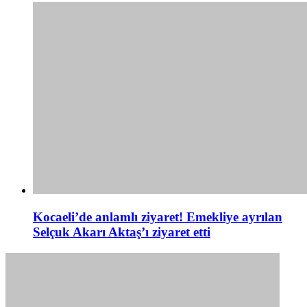
Kocaeli’de anlamlı ziyaret! Emekliye ayrılan
Selçuk Akarı Aktaş’ı ziyaret etti