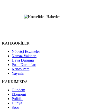
KATEGORİLER
Nöbetçi Eczaneler
Namaz Vakitleri
Hava Durumu
Puan Durumları
Kripto Para
Yayınlar
HAKKIMIZDA
Gündem
Ekonomi
Politika
Dünya
Spor