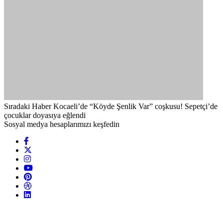
Sıradaki Haber
Kocaeli’de “Köyde Şenlik Var” coşkusu! Sepetçi’de
çocuklar doyasıya eğlendi
Sosyal medya hesaplarımızı keşfedin