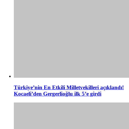
Türkiye’nin En Etkili Milletvekilleri açıklandı!
Kocaeli’den Gergerlioğlu ilk 5’e girdi