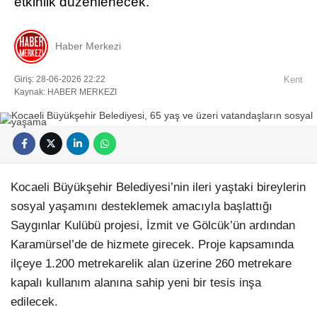
etkinlik düzenlenecek.
Haber Merkezi
Giriş: 28-06-2026 22:22
Kent
Kaynak: HABER MERKEZI
Kocaeli Büyükşehir Belediyesi’nin ileri yaştaki bireylerin
sosyal yaşamını desteklemek amacıyla başlattığı
Saygınlar Kulübü projesi, İzmit ve Gölcük’ün ardından
Karamürsel’de de hizmete girecek. Proje kapsamında
ilçeye 1.200 metrekarelik alan üzerine 260 metrekare
kapalı kullanım alanına sahip yeni bir tesis inşa
edilecek.