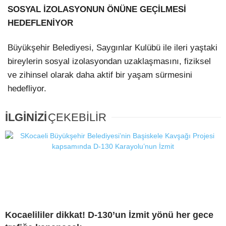
SOSYAL İZOLASYONUN ÖNÜNE GEÇİLMESİ
HEDEFLENİYOR
Büyükşehir Belediyesi, Saygınlar Kulübü ile ileri yaştaki
bireylerin sosyal izolasyondan uzaklaşmasını, fiziksel
ve zihinsel olarak daha aktif bir yaşam sürmesini
hedefliyor.
İLGİNİZİ
ÇEKEBİLİR
Kocaelililer dikkat! D-130’un İzmit yönü her gece