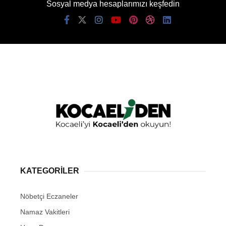
Sosyal medya hesaplarımızı keşfedin
KATEGORİLER
Nöbetçi Eczaneler
Namaz Vakitleri