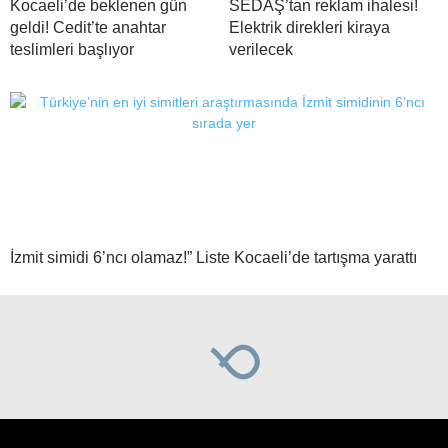
Kocaeli’de beklenen gün
SEDAŞ’tan reklam ihalesi!
geldi! Cedit’te anahtar
Elektrik direkleri kiraya
teslimleri başlıyor
verilecek
İzmit simidi 6’ncı olamaz!” Liste Kocaeli’de tartışma yarattı