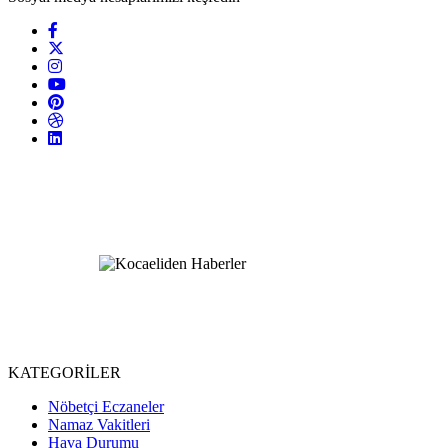
KATEGORİLER
Nöbetçi Eczaneler
Namaz Vakitleri
Hava Durumu