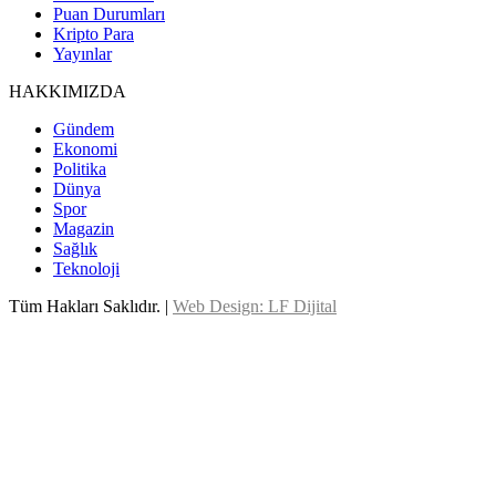
Puan Durumları
Kripto Para
Yayınlar
HAKKIMIZDA
Gündem
Ekonomi
Politika
Dünya
Spor
Magazin
Sağlık
Teknoloji
Tüm Hakları Saklıdır. |
Web Design: LF Dijital