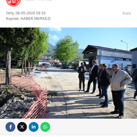
Giriş: 08-05-2026 09:16
Kent
Kaynak: HABER MERKEZI