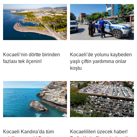
Kocaeli’nin dörtte birinden
Kocaeli’de yolunu kaybeden
fazlası tek ilçenin!
yaşlı çiftin yardımına onlar
koştu
Kocaeli Kandıra’da tüm
Kocaelilileri üzecek haber!