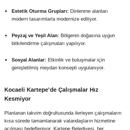
Estetik Oturma Grupları:
Dinlenme alanları
modern tasarımlarla modernize ediliyor.
Peyzaj ve Yeşil Alan:
Bölgenin doğasına uygun
bitkilendirme çalışmaları yapılıyor.
Sosyal Alanlar:
Etkinlik ve buluşmalar için
genişletilmiş meydan konsepti uygulanıyor.
Kocaeli Kartepe’de Çalışmalar Hız
Kesmiyor
Planlanan takvim doğrultusunda ilerleyen çalışmaların
kısa sürede tamamlanarak vatandaşların hizmetine
açılması hedefleniyor. Kartepe Belediyesi, her