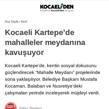
Ana Sayfa
›
Kent
Kocaeli Kartepe’de
mahalleler meydanına
kavuşuyor
Kocaeli Kartepe’de, kentin sosyal dokusunu
güçlendirecek “Mahalle Meydanı” projelerinde
sona yaklaşılıyor. Belediye Başkanı Mustafa
Kocaman, Balaban ve Nusretiye’deki
çalışmaları yerinde inceleyerek müjdeyi verdi.
Haber Merkezi