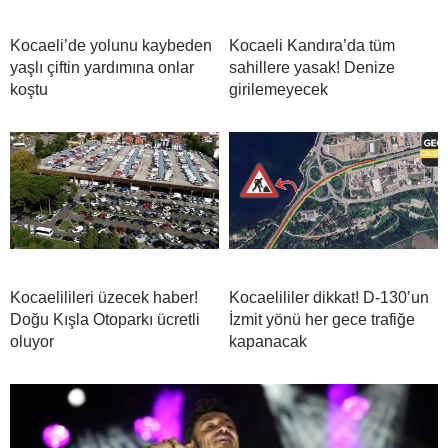
Kocaeli’de yolunu kaybeden
Kocaeli Kandıra’da tüm
yaşlı çiftin yardımına onlar
sahillere yasak! Denize
koştu
girilemeyecek
Kocaelilileri üzecek haber!
Kocaelililer dikkat! D-130’un
Doğu Kışla Otoparkı ücretli
İzmit yönü her gece trafiğe
oluyor
kapanacak