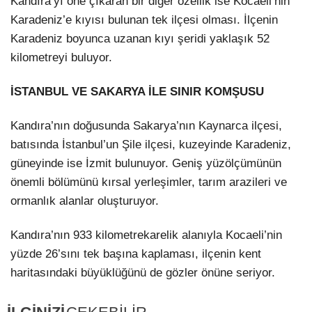
Kandıra’yı öne çıkaran bir diğer özellik ise Kocaeli’nin
Karadeniz’e kıyısı bulunan tek ilçesi olması. İlçenin
Karadeniz boyunca uzanan kıyı şeridi yaklaşık 52
kilometreyi buluyor.
İSTANBUL VE SAKARYA İLE SINIR KOMŞUSU
Kandıra’nın doğusunda Sakarya’nın Kaynarca ilçesi,
batısında İstanbul’un Şile ilçesi, kuzeyinde Karadeniz,
güneyinde ise İzmit bulunuyor. Geniş yüzölçümünün
önemli bölümünü kırsal yerleşimler, tarım arazileri ve
ormanlık alanlar oluşturuyor.
Kandıra’nın 933 kilometrekarelik alanıyla Kocaeli’nin
yüzde 26’sını tek başına kaplaması, ilçenin kent
haritasındaki büyüklüğünü de gözler önüne seriyor.