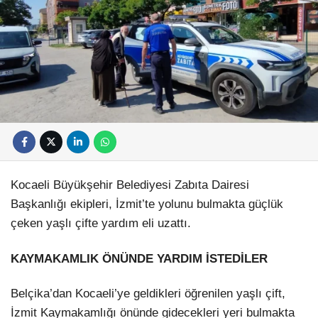
Kocaeli Büyükşehir Belediyesi Zabıta Dairesi
Başkanlığı ekipleri, İzmit’te yolunu bulmakta güçlük
çeken yaşlı çifte yardım eli uzattı.
KAYMAKAMLIK ÖNÜNDE YARDIM İSTEDİLER
Belçika’dan Kocaeli’ye geldikleri öğrenilen yaşlı çift,
İzmit Kaymakamlığı önünde gidecekleri yeri bulmakta