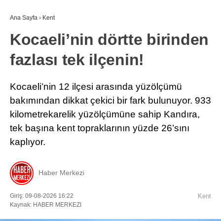
Ana Sayfa
›
Kent
Kocaeli’nin dörtte birinden
fazlası tek ilçenin!
Kocaeli’nin 12 ilçesi arasında yüzölçümü
bakımından dikkat çekici bir fark bulunuyor. 933
kilometrekarelik yüzölçümüne sahip Kandıra,
tek başına kent topraklarının yüzde 26’sını
kaplıyor.
Haber Merkezi
Giriş: 09-08-2026 16:22
Kent
Kaynak: HABER MERKEZI