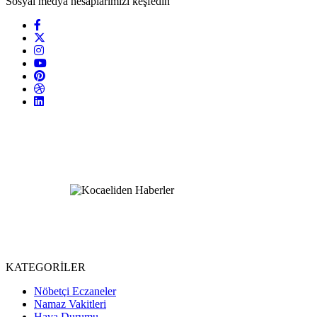
Sosyal medya hesaplarımızı keşfedin
KATEGORİLER
Nöbetçi Eczaneler
Namaz Vakitleri
Hava Durumu