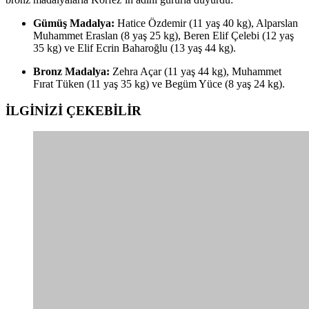
Gümüş Madalya:
Hatice Özdemir (11 yaş 40 kg), Alparslan
Muhammet Eraslan (8 yaş 25 kg), Beren Elif Çelebi (12 yaş
35 kg) ve Elif Ecrin Baharoğlu (13 yaş 44 kg).
Bronz Madalya:
Zehra Açar (11 yaş 44 kg), Muhammet
Fırat Tüken (11 yaş 35 kg) ve Begüm Yüce (8 yaş 24 kg).
İLGİNİZİ
ÇEKEBİLİR