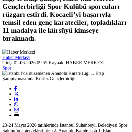
Gençlerbirliği Spor Kulübü sporcuları
rüzgarı estirdi. Kocaeli’yi başarıyla
temsil eden genç karateciler, topladıkları
11 madalya ile kürsüyü kimseye
bırakmadı.
Haber Merkezi
Giriş: 02-06-2026 09:55
Kaynak: HABER MERKEZI
Spor
23-24 Mayıs 2026 tarihlerinde İstanbul Sultanbeyli Belediyesi Spor
Salonu’nda gerçekleştirilen 2. Anadolu Karate Ligi 1. Etap