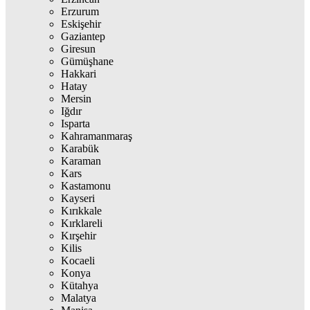
Erzurum
Eskişehir
Gaziantep
Giresun
Gümüşhane
Hakkari
Hatay
Mersin
Iğdır
Isparta
Kahramanmaraş
Karabük
Karaman
Kars
Kastamonu
Kayseri
Kırıkkale
Kırklareli
Kırşehir
Kilis
Kocaeli
Konya
Kütahya
Malatya