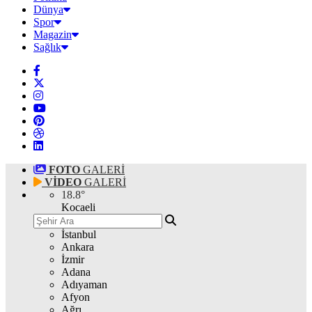
Dünya
Spor
Magazin
Sağlık
FOTO
GALERİ
VİDEO
GALERİ
18.8
°
Kocaeli
İstanbul
Ankara
İzmir
Adana
Adıyaman
Afyon
Ağrı