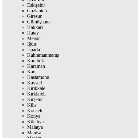
Eskişehir
Gaziantep
Giresun
Gümüşhane
Hakkari
Hatay
Mersin
Iğdır
Isparta
Kahramanmaraş
Karabük
Karaman
Kars
Kastamonu
Kayseri
Kırıkkale
Kırklareli
Kırşehir
Kilis
Kocaeli
Konya
Kütahya
Malatya
Manisa