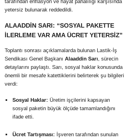
tarafından enflasyon ve hayat pahalılığı karşısında
yetersiz bulunarak reddedildi.
ALAADDİN SARI: “SOSYAL PAKETTE
İLERLEME VAR AMA ÜCRET YETERSİZ”
Toplantı sonrası açıklamalarda bulunan Lastik-İş
Sendikası Genel Başkanı
Alaaddin Sarı
, sürecin
detaylarını paylaştı. Sarı, sosyal haklar konusunda
önemli bir mesafe katettiklerini belirterek şu bilgileri
verdi:
Sosyal Haklar:
Üretim işçilerini kapsayan
sosyal paketin büyük ölçüde tamamlandığını
ifade etti.
Ücret Tartışması:
İşveren tarafından sunulan