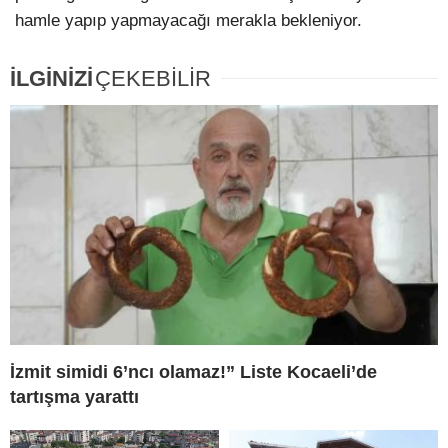
hamle yapıp yapmayacağı merakla bekleniyor.
İLGİNİZİ
ÇEKEBİLİR
İzmit simidi 6’ncı olamaz!” Liste Kocaeli’de
tartışma yarattı