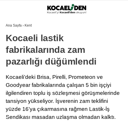
Ana Sayfa
›
Kent
Kocaeli lastik
fabrikalarında zam
pazarlığı düğümlendi
Kocaeli’deki Brisa, Pirelli, Prometeon ve
Goodyear fabrikalarında çalışan 5 bin işçiyi
ilgilendiren toplu iş sözleşmesi görüşmelerinde
tansiyon yükseliyor. İşverenin zam teklifini
yüzde 16’ya çıkarmasına rağmen Lastik-İş
Sendikası masadan uzlaşma olmadan kalktı.