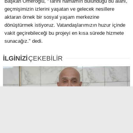
Başkan Ömeroğlu, “Tarihi hamamın bulunduğu bu alanı,
geçmişimizin izlerini yaşatan ve gelecek nesillere
aktaran örnek bir sosyal yaşam merkezine
dönüştürmek istiyoruz. Vatandaşlarımızın huzur içinde
vakit geçirebileceği bu projeyi en kısa sürede hizmete
sunacağız.” dedi.
İLGİNİZİ
ÇEKEBİLİR