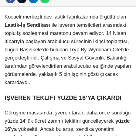
Kocaeli merkezli dev lastik fabrikalarında örgütlü olan
Lastik-İş Sendikası
ile işveren temsilcileri arasındaki
toplu iş sözleşmesi maratonu devam ediyor. 14 Nisan
itibarıyla başlayan arabulucu sürecinin ikinci toplantısı,
bugün Başiskele’de bulunan Tryp By Wyndham Otel’de
gerçekleştirildi. Çalışma ve Sosyal Güvenlik Bakanlığı
tarafından görevlendirilen arabulucular eşliğinde yapılan
görüşmelerde, yaklaşık 5 bin işçinin gözü çıkacak
karardaydı.
İŞVEREN TEKLİFİ YÜZDE 16’YA ÇIKARDI
Görüşme masasında işveren tarafı, daha önce sunduğu
yüzde 14’lük ücret zammı teklifini güncelleyerek
yüzde
16
’ya yükseltti. Ancak bu artış, sendika yönetimi