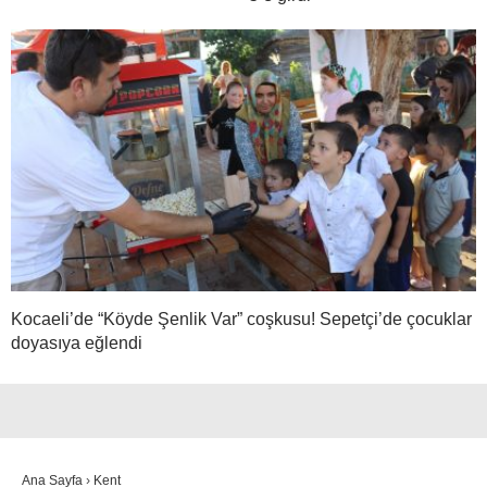
Kocaeli’de “Köyde Şenlik Var” coşkusu! Sepetçi’de çocuklar
doyasıya eğlendi
Ana Sayfa
›
Kent