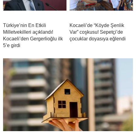
Türkiye’nin En Etkili
Kocaeli’de “Köyde Şenlik
Milletvekilleri açıklandı!
Var” coşkusu! Sepetçi’de
Kocaeli’den Gergerlioğlu ilk
çocuklar doyasıya eğlendi
5’e girdi