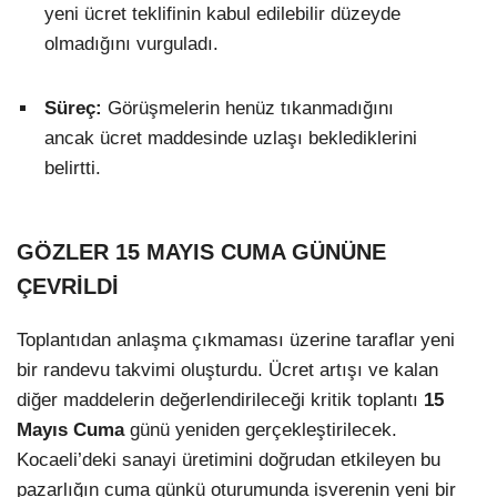
yeni ücret teklifinin kabul edilebilir düzeyde
olmadığını vurguladı.
Süreç:
Görüşmelerin henüz tıkanmadığını
ancak ücret maddesinde uzlaşı beklediklerini
belirtti.
GÖZLER 15 MAYIS CUMA GÜNÜNE
ÇEVRİLDİ
Toplantıdan anlaşma çıkmaması üzerine taraflar yeni
bir randevu takvimi oluşturdu. Ücret artışı ve kalan
diğer maddelerin değerlendirileceği kritik toplantı
15
Mayıs Cuma
günü yeniden gerçekleştirilecek.
Kocaeli’deki sanayi üretimini doğrudan etkileyen bu
pazarlığın cuma günkü oturumunda işverenin yeni bir