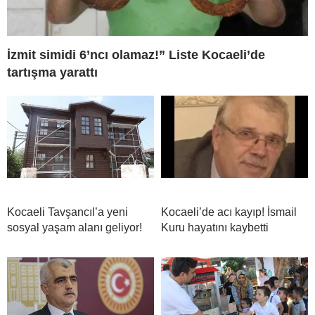
İzmit simidi 6’ncı olamaz!” Liste Kocaeli’de
tartışma yarattı
Kocaeli Tavşancıl’a yeni
Kocaeli’de acı kayıp! İsmail
sosyal yaşam alanı geliyor!
Kuru hayatını kaybetti