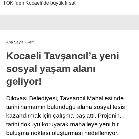
TOKİ’den Kocaeli’de büyük fırsat!
Ana Sayfa
›
Kent
Kocaeli Tavşancıl’a yeni
sosyal yaşam alanı
geliyor!
Dilovası Belediyesi, Tavşancıl Mahallesi’nde
tarihi hamamın bulunduğu alana sosyal tesis
kazandırmak için çalışma başlattı. Projenin,
tarihi dokuyu koruyarak mahalleye yeni bir
buluşma noktası oluşturması hedefleniyor.