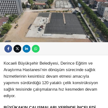
Kocaeli Büyükşehir Belediyesi, Derince Eğitim ve
Araştırma Hastanesi’nin dönüşüm sürecinde sağlık
hizmetlerinin kesintisiz devam etmesi amacıyla
yapımını sürdürdüğü 120 yataklı çelik konstrüksiyon
sağlık tesisinde çalışmalarına hız kesmeden devam
ediyor.
BÜYÜKAKIN ÇALIŞMALARI YERİNDE İNCELEDİ