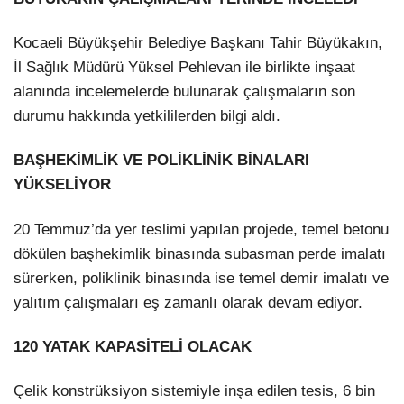
Kocaeli Büyükşehir Belediye Başkanı Tahir Büyükakın,
İl Sağlık Müdürü Yüksel Pehlevan ile birlikte inşaat
alanında incelemelerde bulunarak çalışmaların son
durumu hakkında yetkililerden bilgi aldı.
BAŞHEKİMLİK VE POLİKLİNİK BİNALARI
YÜKSELİYOR
20 Temmuz’da yer teslimi yapılan projede, temel betonu
dökülen başhekimlik binasında subasman perde imalatı
sürerken, poliklinik binasında ise temel demir imalatı ve
yalıtım çalışmaları eş zamanlı olarak devam ediyor.
120 YATAK KAPASİTELİ OLACAK
Çelik konstrüksiyon sistemiyle inşa edilen tesis, 6 bin