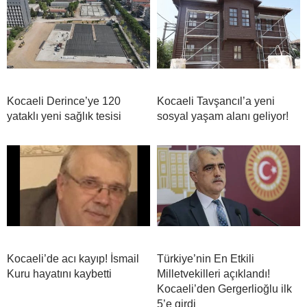
Kocaeli Derince’ye 120
Kocaeli Tavşancıl’a yeni
yataklı yeni sağlık tesisi
sosyal yaşam alanı geliyor!
Kocaeli’de acı kayıp! İsmail
Türkiye’nin En Etkili
Kuru hayatını kaybetti
Milletvekilleri açıklandı!
Kocaeli’den Gergerlioğlu ilk
5’e girdi