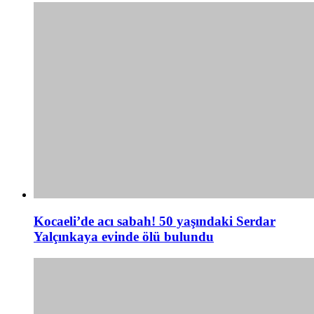
Kocaeli’de acı sabah! 50 yaşındaki Serdar
Yalçınkaya evinde ölü bulundu