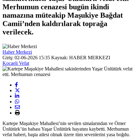
Merhumun cenazesi bugün ikindi
namazına müteakip Maşukiye Bağdat
Camii’nden kaldırılarak toprağa
verilecek.
Haber Merkezi
Giriş: 02-06-2026 15:35
Kaynak: HABER MERKEZI
Kocaeli Vefat
Kartepe Maşukiye Mahallesi’nin sevilen simalarından ve Ömer
Ünlütürk’ün babası Yaşar Ünlütürk hayatını kaybetti. Merhumun
vefat haberi, başta ailesi olmak üzere tüm sevenlerini yasa boğdu.