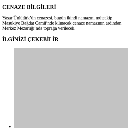
CENAZE BİLGİLERİ
Yaşar Ünlütürk’ün cenazesi, bugün ikindi namazını müteakip
Maşukiye Bağdat Camii’nde kılınacak cenaze namazının ardından
Merkez Mezarlığı’nda toprağa verilecek.
İLGİNİZİ
ÇEKEBİLİR