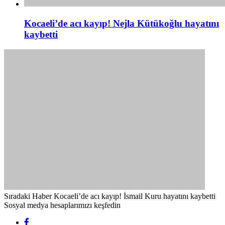
Kocaeli’de acı kayıp! Nejla Kütükoğlu hayatını
kaybetti
Sıradaki Haber
Kocaeli’de acı kayıp! İsmail Kuru hayatını kaybetti
Sosyal medya hesaplarımızı keşfedin