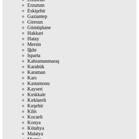
Erzurum
Eskişehir
Gaziantep
Giresun
Gümüşhane
Hakkari
Hatay
Mersin
Iğdır
Isparta
Kahramanmaraş
Karabük
Karaman
Kars
Kastamonu
Kayseri
Kırıkkale
Kırklareli
Kırşehir
Kilis
Kocaeli
Konya
Kütahya
Malatya