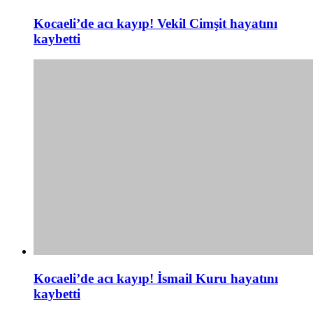
Kocaeli’de acı kayıp! Vekil Cimşit hayatını
kaybetti
Kocaeli’de acı kayıp! İsmail Kuru hayatını
kaybetti