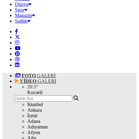
Dünya
Spor
Magazin
Sağlık
FOTO
GALERİ
VİDEO
GALERİ
20.5
°
Kocaeli
İstanbul
Ankara
İzmir
Adana
Adıyaman
Afyon
Ağrı