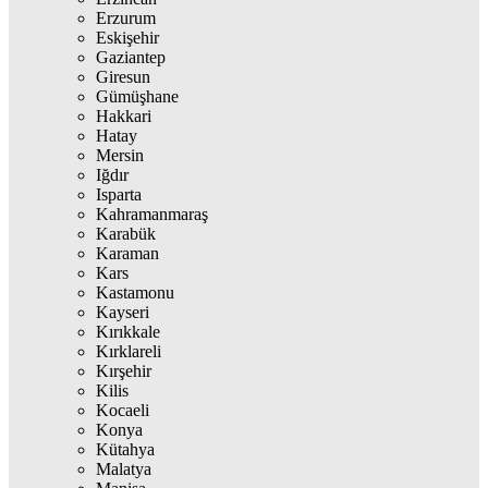
Erzurum
Eskişehir
Gaziantep
Giresun
Gümüşhane
Hakkari
Hatay
Mersin
Iğdır
Isparta
Kahramanmaraş
Karabük
Karaman
Kars
Kastamonu
Kayseri
Kırıkkale
Kırklareli
Kırşehir
Kilis
Kocaeli
Konya
Kütahya
Malatya