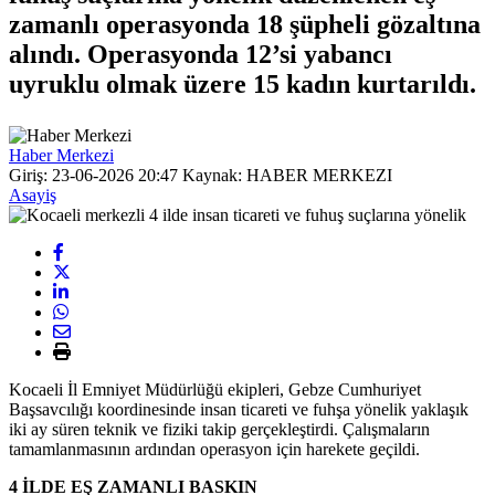
zamanlı operasyonda 18 şüpheli gözaltına
alındı. Operasyonda 12’si yabancı
uyruklu olmak üzere 15 kadın kurtarıldı.
Haber Merkezi
Giriş: 23-06-2026 20:47
Kaynak: HABER MERKEZI
Asayiş
Kocaeli İl Emniyet Müdürlüğü ekipleri, Gebze Cumhuriyet
Başsavcılığı koordinesinde insan ticareti ve fuhşa yönelik yaklaşık
iki ay süren teknik ve fiziki takip gerçekleştirdi. Çalışmaların
tamamlanmasının ardından operasyon için harekete geçildi.
4 İLDE EŞ ZAMANLI BASKIN