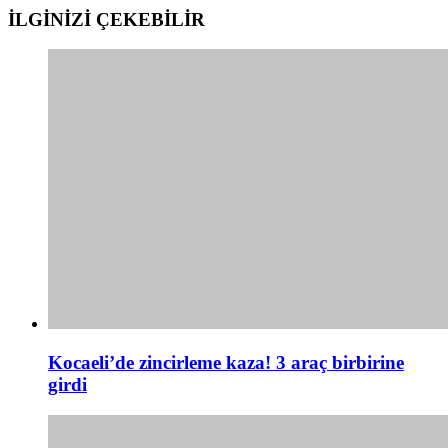
İLGİNİZİ
ÇEKEBİLİR
Kocaeli’de zincirleme kaza! 3 araç birbirine
girdi