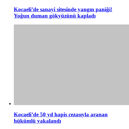
Kocaeli’de sanayi sitesinde yangın paniği!
Yoğun duman gökyüzünü kapladı
Kocaeli’de 50 yıl hapis cezasıyla aranan
hükümlü yakalandı