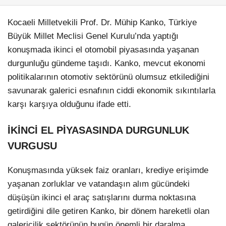
Kocaeli Milletvekili Prof. Dr. Mühip Kanko, Türkiye
Büyük Millet Meclisi Genel Kurulu’nda yaptığı
konuşmada ikinci el otomobil piyasasında yaşanan
durgunluğu gündeme taşıdı. Kanko, mevcut ekonomi
politikalarının otomotiv sektörünü olumsuz etkilediğini
savunarak galerici esnafının ciddi ekonomik sıkıntılarla
karşı karşıya olduğunu ifade etti.
İKİNCİ EL PİYASASINDA DURGUNLUK
VURGUSU
Konuşmasında yüksek faiz oranları, krediye erişimde
yaşanan zorluklar ve vatandaşın alım gücündeki
düşüşün ikinci el araç satışlarını durma noktasına
getirdiğini dile getiren Kanko, bir dönem hareketli olan
galericilik sektörünün bugün önemli bir daralma