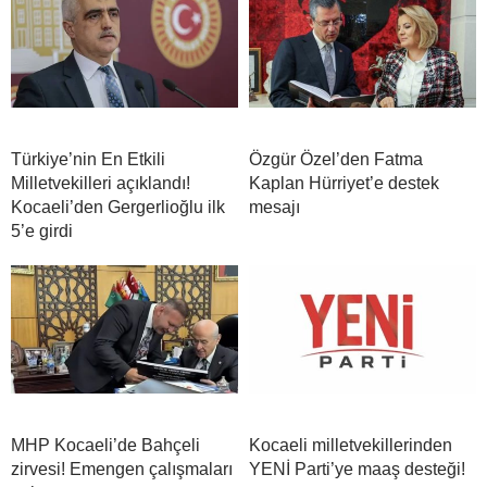
Türkiye’nin En Etkili
Özgür Özel’den Fatma
Milletvekilleri açıklandı!
Kaplan Hürriyet’e destek
Kocaeli’den Gergerlioğlu ilk
mesajı
5’e girdi
MHP Kocaeli’de Bahçeli
Kocaeli milletvekillerinden
zirvesi! Emengen çalışmaları
YENİ Parti’ye maaş desteği!