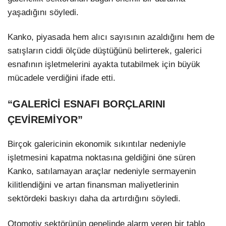
yaşadığını söyledi.
Kanko, piyasada hem alıcı sayısının azaldığını hem de
satışların ciddi ölçüde düştüğünü belirterek, galerici
esnafının işletmelerini ayakta tutabilmek için büyük
mücadele verdiğini ifade etti.
“GALERİCİ ESNAFI BORÇLARINI
ÇEVİREMİYOR”
Birçok galericinin ekonomik sıkıntılar nedeniyle
işletmesini kapatma noktasına geldiğini öne süren
Kanko, satılamayan araçlar nedeniyle sermayenin
kilitlendiğini ve artan finansman maliyetlerinin
sektördeki baskıyı daha da artırdığını söyledi.
Otomotiv sektörünün genelinde alarm veren bir tablo