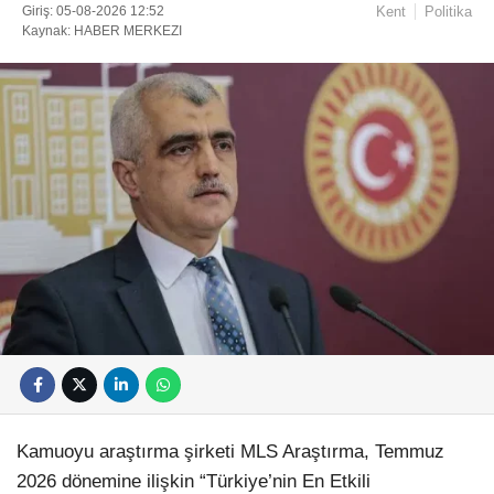
Giriş: 05-08-2026 12:52
Kent
Politika
Kaynak: HABER MERKEZI
Kamuoyu araştırma şirketi MLS Araştırma, Temmuz
2026 dönemine ilişkin “Türkiye’nin En Etkili