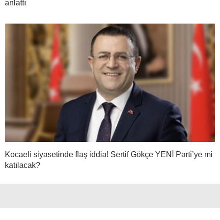
anlattı
Kocaeli siyasetinde flaş iddia! Sertif Gökçe YENİ Parti’ye mi
katılacak?