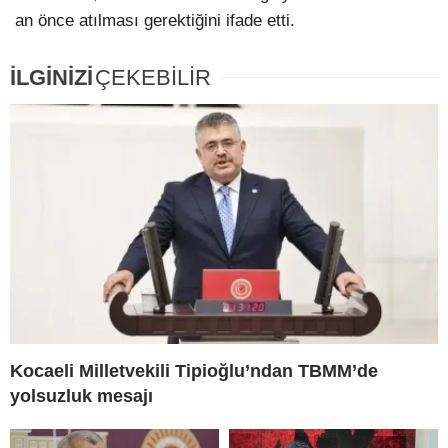
an önce atılması gerektiğini ifade etti.
İLGİNİZİ
ÇEKEBİLİR
Kocaeli Milletvekili Tipioğlu’ndan TBMM’de
yolsuzluk mesajı