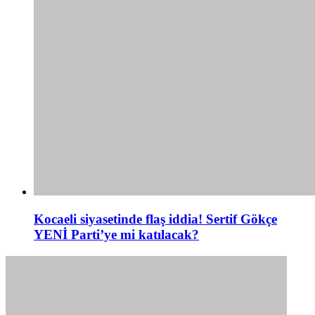
Kocaeli siyasetinde flaş iddia! Sertif Gökçe
YENİ Parti’ye mi katılacak?