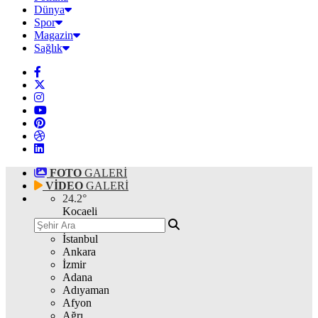
Dünya
Spor
Magazin
Sağlık
FOTO
GALERİ
VİDEO
GALERİ
24.2
°
Kocaeli
İstanbul
Ankara
İzmir
Adana
Adıyaman
Afyon
Ağrı