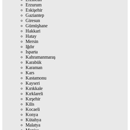
Erzurum
Eskişehir
Gaziantep
Giresun
Gümüşhane
Hakkari
Hatay
Mersin
Iğdır
Isparta
Kahramanmaraş
Karabük
Karaman
Kars
Kastamonu
Kayseri
Kırıkkale
Kırklareli
Kırşehir
Kilis
Kocaeli
Konya
Kütahya
Malatya