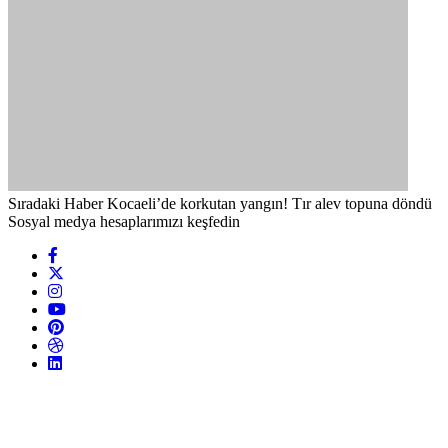
Sıradaki Haber
Kocaeli’de korkutan yangın! Tır alev topuna döndü
Sosyal medya hesaplarımızı keşfedin