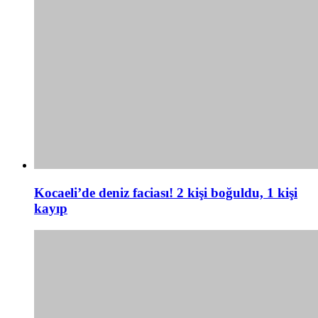
Kocaeli’de deniz faciası! 2 kişi boğuldu, 1 kişi
kayıp