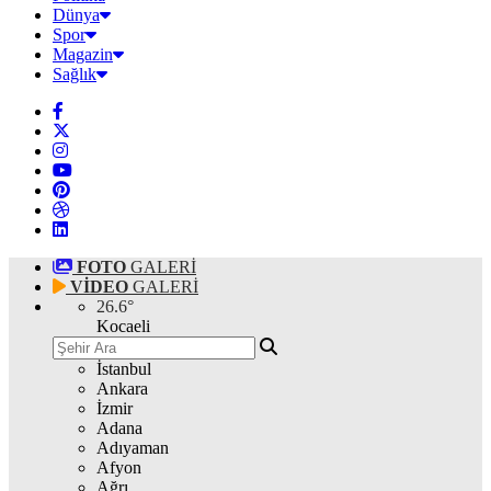
Dünya
Spor
Magazin
Sağlık
FOTO
GALERİ
VİDEO
GALERİ
26.6
°
Kocaeli
İstanbul
Ankara
İzmir
Adana
Adıyaman
Afyon
Ağrı