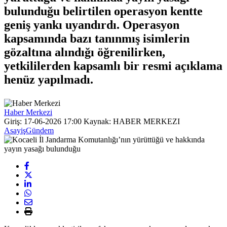
bulunduğu belirtilen operasyon kentte
geniş yankı uyandırdı. Operasyon
kapsamında bazı tanınmış isimlerin
gözaltına alındığı öğrenilirken,
yetkililerden kapsamlı bir resmi açıklama
henüz yapılmadı.
Haber Merkezi
Giriş: 17-06-2026 17:00
Kaynak: HABER MERKEZI
Asayiş
Gündem