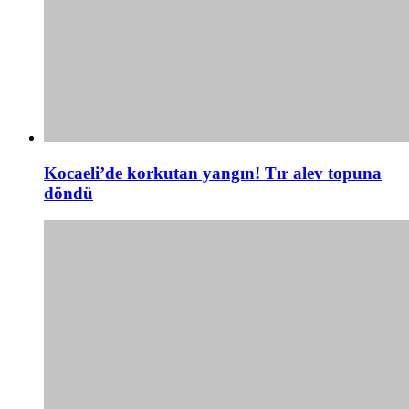
Kocaeli’de korkutan yangın! Tır alev topuna
döndü