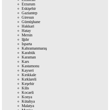
Erzurum
Eskişehir
Gaziantep
Giresun
Gümüşhane
Hakkari
Hatay
Mersin
Iğdır
Isparta
Kahramanmaraş
Karabük
Karaman
Kars
Kastamonu
Kayseri
Kırıkkale
Kırklareli
Kırşehir
Kilis
Kocaeli
Konya
Kütahya
Malatya