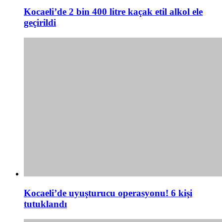
Kocaeli’de 2 bin 400 litre kaçak etil alkol ele
geçirildi
Kocaeli’de uyuşturucu operasyonu! 6 kişi
tutuklandı