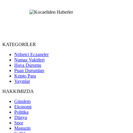
KATEGORİLER
Nöbetçi Eczaneler
Namaz Vakitleri
Hava Durumu
Puan Durumları
Kripto Para
Yayınlar
HAKKIMIZDA
Gündem
Ekonomi
Politika
Dünya
Spor
Magazin