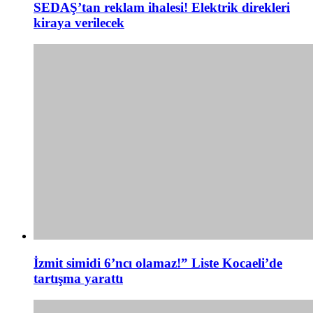
SEDAŞ’tan reklam ihalesi! Elektrik direkleri
kiraya verilecek
İzmit simidi 6’ncı olamaz!” Liste Kocaeli’de
tartışma yarattı