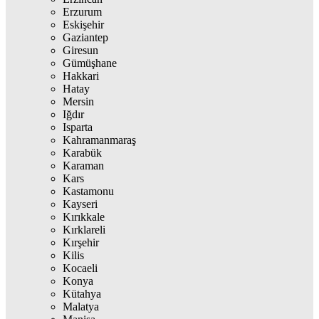
Erzurum
Eskişehir
Gaziantep
Giresun
Gümüşhane
Hakkari
Hatay
Mersin
Iğdır
Isparta
Kahramanmaraş
Karabük
Karaman
Kars
Kastamonu
Kayseri
Kırıkkale
Kırklareli
Kırşehir
Kilis
Kocaeli
Konya
Kütahya
Malatya