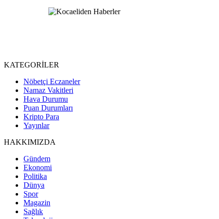
KATEGORİLER
Nöbetçi Eczaneler
Namaz Vakitleri
Hava Durumu
Puan Durumları
Kripto Para
Yayınlar
HAKKIMIZDA
Gündem
Ekonomi
Politika
Dünya
Spor
Magazin
Sağlık