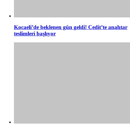
Kocaeli’de beklenen gün geldi! Cedit’te anahtar
teslimleri başlıyor