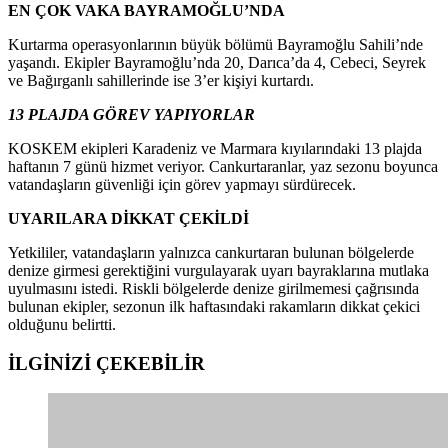
EN ÇOK VAKA BAYRAMOĞLU’NDA
Kurtarma operasyonlarının büyük bölümü Bayramoğlu Sahili’nde
yaşandı. Ekipler Bayramoğlu’nda 20, Darıca’da 4, Cebeci, Seyrek
ve Bağırganlı sahillerinde ise 3’er kişiyi kurtardı.
13 PLAJDA GÖREV YAPIYORLAR
KOSKEM ekipleri Karadeniz ve Marmara kıyılarındaki 13 plajda
haftanın 7 günü hizmet veriyor. Cankurtaranlar, yaz sezonu boyunca
vatandaşların güvenliği için görev yapmayı sürdürecek.
UYARILARA DİKKAT ÇEKİLDİ
Yetkililer, vatandaşların yalnızca cankurtaran bulunan bölgelerde
denize girmesi gerektiğini vurgulayarak uyarı bayraklarına mutlaka
uyulmasını istedi. Riskli bölgelerde denize girilmemesi çağrısında
bulunan ekipler, sezonun ilk haftasındaki rakamların dikkat çekici
olduğunu belirtti.
İLGİNİZİ
ÇEKEBİLİR