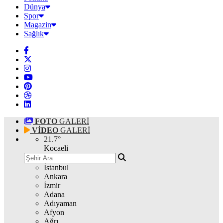
Dünya
Spor
Magazin
Sağlık
FOTO
GALERİ
VİDEO
GALERİ
21.7
°
Kocaeli
İstanbul
Ankara
İzmir
Adana
Adıyaman
Afyon
Ağrı