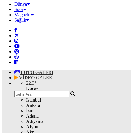
Dünya
Spor
Magazin
Sağlık
FOTO
GALERİ
VİDEO
GALERİ
22.3
°
Kocaeli
İstanbul
Ankara
İzmir
Adana
Adıyaman
Afyon
Ağrı