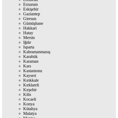
Erzurum
Eskişehir
Gaziantep
Giresun
Gümüşhane
Hakkari
Hatay
Mersin
Iğdır
Isparta
Kahramanmaraş
Karabük
Karaman
Kars
Kastamonu
Kayseri
Kırıkkale
Kırklareli
Kırşehir
Kilis
Kocaeli
Konya
Kütahya
Malatya