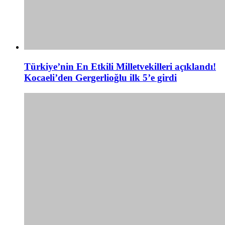
Türkiye’nin En Etkili Milletvekilleri açıklandı!
Kocaeli’den Gergerlioğlu ilk 5’e girdi