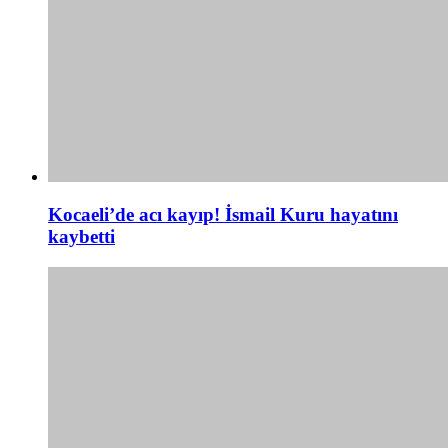
Kocaeli’de acı kayıp! İsmail Kuru hayatını
kaybetti