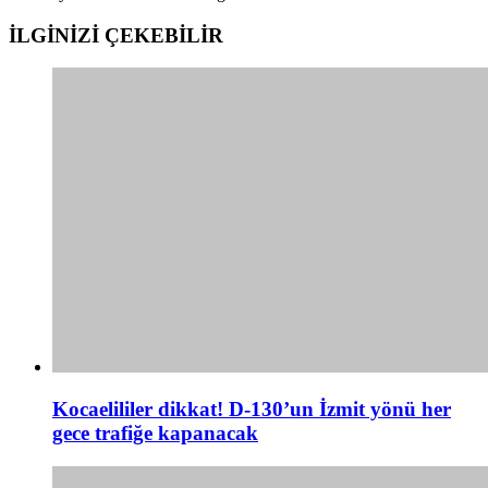
İLGİNİZİ
ÇEKEBİLİR
Kocaelililer dikkat! D-130’un İzmit yönü her
gece trafiğe kapanacak