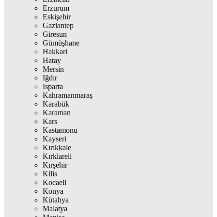
Erzurum
Eskişehir
Gaziantep
Giresun
Gümüşhane
Hakkari
Hatay
Mersin
Iğdır
Isparta
Kahramanmaraş
Karabük
Karaman
Kars
Kastamonu
Kayseri
Kırıkkale
Kırklareli
Kırşehir
Kilis
Kocaeli
Konya
Kütahya
Malatya