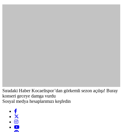
Sıradaki Haber
Kocaelispor’dan görkemli sezon açılışı! Buray
konseri geceye damga vurdu
Sosyal medya hesaplarımızı keşfedin