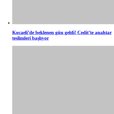
Kocaeli’de beklenen gün geldi! Cedit’te anahtar
teslimleri başlıyor