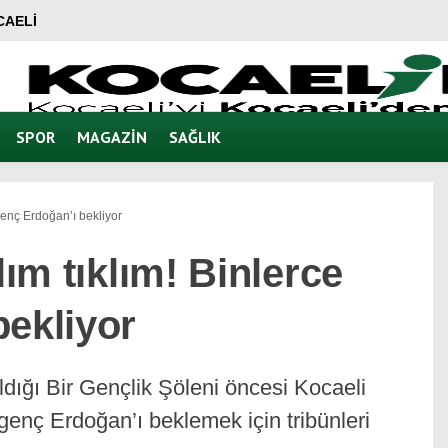
CAELI
SPOR
MAGAZIN
SAĞLIK
 genç Erdoğan’ı bekliyor
lım tıklım! Binlerce
bekliyor
dığı Bir Gençlik Şöleni öncesi Kocaeli
enç Erdoğan’ı beklemek için tribünleri