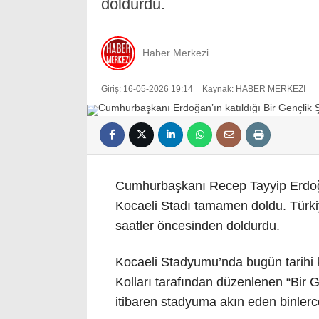
doldurdu.
Haber Merkezi
Giriş: 16-05-2026 19:14
Kaynak: HABER MERKEZI
Cumhurbaşkanı Recep Tayyip Erdoğan
Kocaeli Stadı tamamen doldu. Türkiye
saatler öncesinden doldurdu.
Kocaeli Stadyumu’nda bugün tarihi k
Kolları tarafından düzenlenen “Bir 
itibaren stadyuma akın eden binlerc