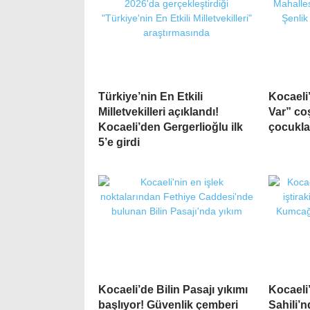
Türkiye’nin En Etkili
Kocaeli
Milletvekilleri açıklandı!
Var” co
Kocaeli’den Gergerlioğlu ilk
çocukla
5’e girdi
Kocaeli’de Bilin Pasajı yıkımı
Kocaeli
başlıyor! Güvenlik çemberi
Sahili’