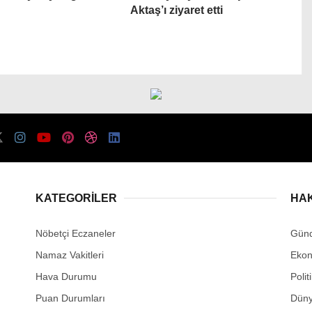
Aktaş’ı ziyaret etti
KATEGORİLER
HA
Nöbetçi Eczaneler
Gün
Namaz Vakitleri
Eko
Hava Durumu
Polit
Puan Durumları
Dün