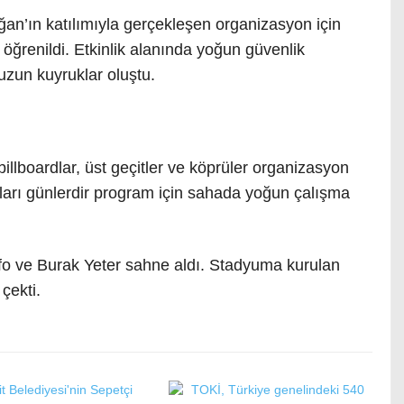
’ın katılımıyla gerçekleşen organizasyon için
 öğrenildi. Etkinlik alanında yoğun güvenlik
 uzun kuyruklar oluştu.
llboardlar, üst geçitler ve köprüler organizasyon
latları günlerdir program için sahada yoğun çalışma
efo ve Burak Yeter sahne aldı. Stadyuma kurulan
 çekti.