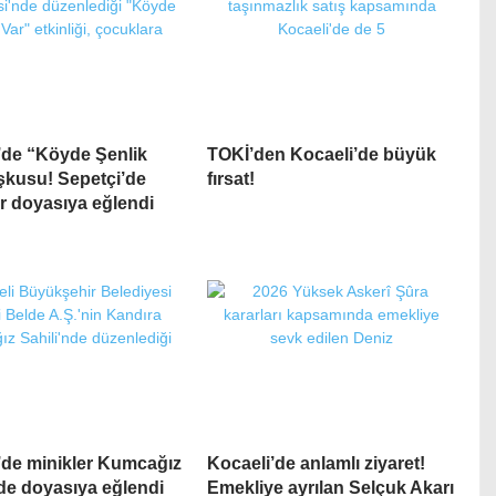
’de “Köyde Şenlik
TOKİ’den Kocaeli’de büyük
şkusu! Sepetçi’de
fırsat!
r doyasıya eğlendi
’de minikler Kumcağız
Kocaeli’de anlamlı ziyaret!
nde doyasıya eğlendi
Emekliye ayrılan Selçuk Akarı