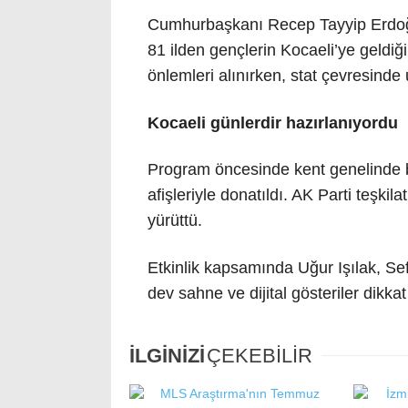
Cumhurbaşkanı Recep Tayyip Erdoğan
81 ilden gençlerin Kocaeli’ye geldiği
önlemleri alınırken, stat çevresinde
Kocaeli günlerdir hazırlanıyordu
Program öncesinde kent genelinde bi
afişleriyle donatıldı. AK Parti teşki
yürüttü.
Etkinlik kapsamında Uğur Işılak, S
dev sahne ve dijital gösteriler dikkat
İLGİNİZİ
ÇEKEBİLİR