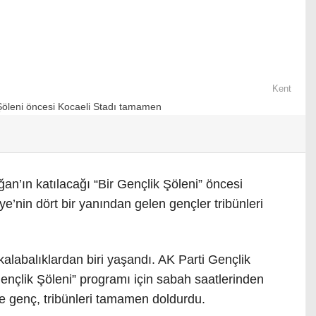
Kent
’ın katılacağı “Bir Gençlik Şöleni” öncesi
’nin dört bir yanından gelen gençler tribünleri
alabalıklardan biri yaşandı. AK Parti Gençlik
Gençlik Şöleni” programı için sabah saatlerinden
e genç, tribünleri tamamen doldurdu.