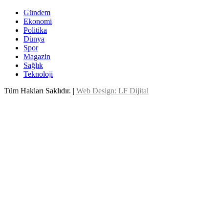
Gündem
Ekonomi
Politika
Dünya
Spor
Magazin
Sağlık
Teknoloji
Tüm Hakları Saklıdır. |
Web Design: LF Dijital