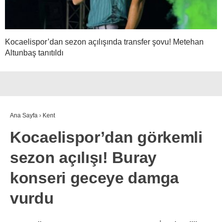
Kocaelispor’dan sezon açılışında transfer şovu! Metehan
Altunbaş tanıtıldı
Ana Sayfa
›
Kent
Kocaelispor’dan görkemli
sezon açılışı! Buray
konseri geceye damga
vurdu