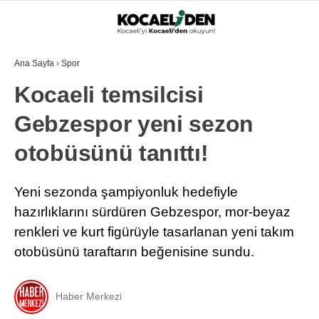
Ana Sayfa
›
Spor
Kocaeli temsilcisi
Gebzespor yeni sezon
otobüsünü tanıttı!
Yeni sezonda şampiyonluk hedefiyle
hazırlıklarını sürdüren Gebzespor, mor-beyaz
renkleri ve kurt figürüyle tasarlanan yeni takım
otobüsünü taraftarın beğenisine sundu.
Haber Merkezi