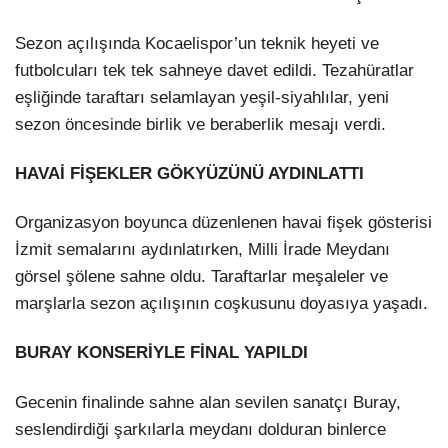
Sezon açılışında Kocaelispor’un teknik heyeti ve
futbolcuları tek tek sahneye davet edildi. Tezahüratlar
eşliğinde taraftarı selamlayan yeşil-siyahlılar, yeni
sezon öncesinde birlik ve beraberlik mesajı verdi.
HAVAİ FİŞEKLER GÖKYÜZÜNÜ AYDINLATTI
Organizasyon boyunca düzenlenen havai fişek gösterisi
İzmit semalarını aydınlatırken, Milli İrade Meydanı
görsel şölene sahne oldu. Taraftarlar meşaleler ve
marşlarla sezon açılışının coşkusunu doyasıya yaşadı.
BURAY KONSERİYLE FİNAL YAPILDI
Gecenin finalinde sahne alan sevilen sanatçı Buray,
seslendirdiği şarkılarla meydanı dolduran binlerce