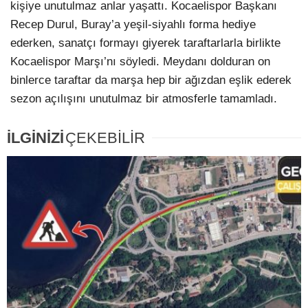
kişiye unutulmaz anlar yaşattı. Kocaelispor Başkanı
Recep Durul, Buray’a yeşil-siyahlı forma hediye
ederken, sanatçı formayı giyerek taraftarlarla birlikte
Kocaelispor Marşı’nı söyledi. Meydanı dolduran on
binlerce taraftar da marşa hep bir ağızdan eşlik ederek
sezon açılışını unutulmaz bir atmosferle tamamladı.
İLGİNİZİ
ÇEKEBİLİR