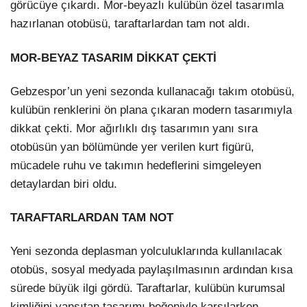
görücüye çıkardı. Mor-beyazlı kulübün özel tasarımla
hazırlanan otobüsü, taraftarlardan tam not aldı.
MOR-BEYAZ TASARIM DİKKAT ÇEKTİ
Gebzespor’un yeni sezonda kullanacağı takım otobüsü,
kulübün renklerini ön plana çıkaran modern tasarımıyla
dikkat çekti. Mor ağırlıklı dış tasarımın yanı sıra
otobüsün yan bölümünde yer verilen kurt figürü,
mücadele ruhu ve takımın hedeflerini simgeleyen
detaylardan biri oldu.
TARAFTARLARDAN TAM NOT
Yeni sezonda deplasman yolculuklarında kullanılacak
otobüs, sosyal medyada paylaşılmasının ardından kısa
sürede büyük ilgi gördü. Taraftarlar, kulübün kurumsal
kimliğini yansıtan tasarımı beğeniyle karşılarken,