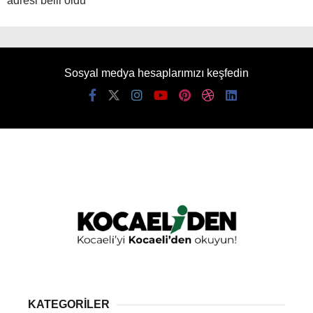
adresi belli oldu
Sosyal medya hesaplarımızı keşfedin
KATEGORİLER