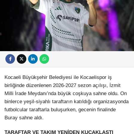
Kocaeli Büyükşehir Belediyesi ile Kocaelispor iş
birliğinde düzenlenen 2026-2027 sezon açılışı, İzmit
Milli İrade Meydanı’nda büyük coşkuya sahne oldu. On
binlerce yeşil-siyahlı taraftarın katıldığı organizasyonda
futbolcular taraftarla buluşurken, gecenin finalinde
Buray sahne aldı.
TARAFTAR VE TAKIM YENİDEN KUCAKLAŞTI