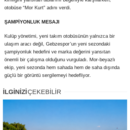
otobüse “Mor Kurt” adını verdi.
ŞAMPİYONLUK MESAJI
Kulüp yönetimi, yeni takım otobüsünün yalnızca bir
ulaşım aracı değil, Gebzespor’un yeni sezondaki
şampiyonluk hedefini ve marka değerini yansıtan
önemli bir çalışma olduğunu vurguladı. Mor-beyazlı
ekip, yeni sezonda hem sahada hem de saha dışında
güçlü bir görüntü sergilemeyi hedefliyor.
İLGİNİZİ
ÇEKEBİLİR