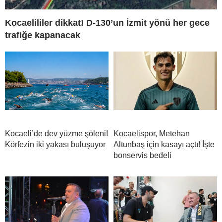
Kocaelililer dikkat! D-130’un İzmit yönü her gece
trafiğe kapanacak
Kocaeli’de dev yüzme şöleni!
Kocaelispor, Metehan
Körfezin iki yakası buluşuyor
Altunbaş için kasayı açtı! İşte
bonservis bedeli