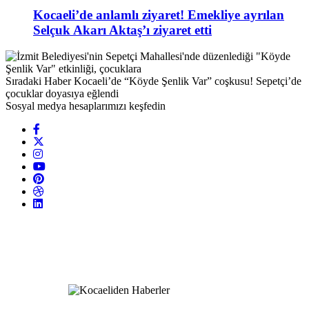
Kocaeli’de anlamlı ziyaret! Emekliye ayrılan
Selçuk Akarı Aktaş’ı ziyaret etti
Sıradaki Haber
Kocaeli’de “Köyde Şenlik Var” coşkusu! Sepetçi’de
çocuklar doyasıya eğlendi
Sosyal medya hesaplarımızı keşfedin