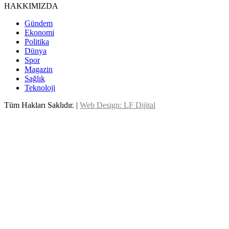
HAKKIMIZDA
Gündem
Ekonomi
Politika
Dünya
Spor
Magazin
Sağlık
Teknoloji
Tüm Hakları Saklıdır. |
Web Design: LF Dijital