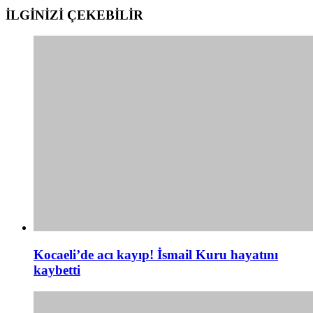
İLGİNİZİ
ÇEKEBİLİR
Kocaeli’de acı kayıp! İsmail Kuru hayatını
kaybetti