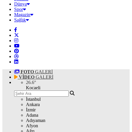
Dünya
Spor
Magazin
Sağlık
FOTO
GALERİ
VİDEO
GALERİ
26.6
°
Kocaeli
İstanbul
Ankara
İzmir
Adana
Adıyaman
Afyon
Ağrı