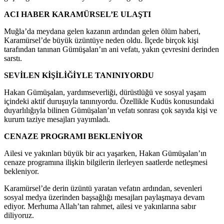
ACI HABER KARAMÜRSEL’E ULAŞTI
Muğla’da meydana gelen kazanın ardından gelen ölüm haberi,
Karamürsel’de büyük üzüntüye neden oldu. İlçede birçok kişi
tarafından tanınan Gümüşalan’ın ani vefatı, yakın çevresini derinden
sarstı.
SEVİLEN KİŞİLİĞİYLE TANINIYORDU
Hakan Gümüşalan, yardımseverliği, dürüstlüğü ve sosyal yaşam
içindeki aktif duruşuyla tanınıyordu. Özellikle Kudüs konusundaki
duyarlılığıyla bilinen Gümüşalan’ın vefatı sonrası çok sayıda kişi ve
kurum taziye mesajları yayımladı.
CENAZE PROGRAMI BEKLENİYOR
Ailesi ve yakınları büyük bir acı yaşarken, Hakan Gümüşalan’ın
cenaze programına ilişkin bilgilerin ilerleyen saatlerde netleşmesi
bekleniyor.
Karamürsel’de derin üzüntü yaratan vefatın ardından, sevenleri
sosyal medya üzerinden başsağlığı mesajları paylaşmaya devam
ediyor. Merhuma Allah’tan rahmet, ailesi ve yakınlarına sabır
diliyoruz.