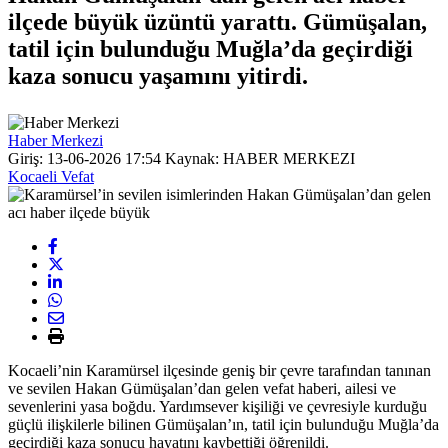
ilçede büyük üzüntü yarattı. Gümüşalan,
tatil için bulunduğu Muğla’da geçirdiği
kaza sonucu yaşamını yitirdi.
Haber Merkezi
Giriş: 13-06-2026 17:54
Kaynak: HABER MERKEZI
Kocaeli Vefat
Kocaeli’nin Karamürsel ilçesinde geniş bir çevre tarafından tanınan
ve sevilen Hakan Gümüşalan’dan gelen vefat haberi, ailesi ve
sevenlerini yasa boğdu. Yardımsever kişiliği ve çevresiyle kurduğu
güçlü ilişkilerle bilinen Gümüşalan’ın, tatil için bulunduğu Muğla’da
geçirdiği kaza sonucu hayatını kaybettiği öğrenildi.