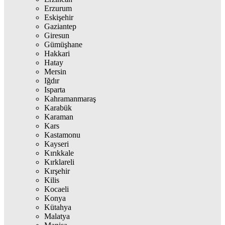
Erzurum
Eskişehir
Gaziantep
Giresun
Gümüşhane
Hakkari
Hatay
Mersin
Iğdır
Isparta
Kahramanmaraş
Karabük
Karaman
Kars
Kastamonu
Kayseri
Kırıkkale
Kırklareli
Kırşehir
Kilis
Kocaeli
Konya
Kütahya
Malatya