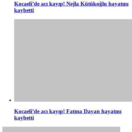
Kocaeli’de acı kayıp! Nejla Kütükoğlu hayatını
kaybetti
Kocaeli’de acı kayıp! Fatma Dayan hayatını
kaybetti