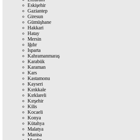
Eskişehir
Gaziantep
Giresun
Gümüşhane
Hakkari
Hatay
Mersin
Iğdır
Isparta
Kahramanmaraş
Karabük
Karaman
Kars
Kastamonu
Kayseri
Kırıkkale
Kırklareli
Kırşehir
Kilis
Kocaeli
Konya
Kütahya
Malatya
Manisa