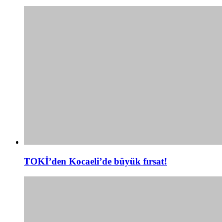
TOKİ’den Kocaeli’de büyük fırsat!