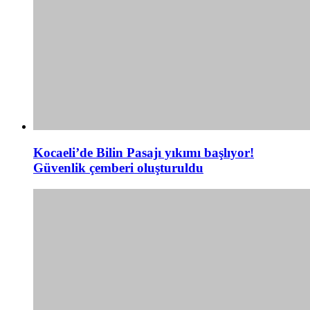
Kocaeli’de Bilin Pasajı yıkımı başlıyor!
Güvenlik çemberi oluşturuldu