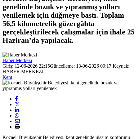
genelinde bozuk ve yıpranmış yolları
yenilemek için düğmeye bastı. Toplam
56,5 kilometrelik güzergâhta
gerçekleştirilecek çalışmalar için ihale 25
Haziran’da yapılacak.
Haber Merkezi
Giriş: 12-06-2026 22:15
Güncelleme: 13-06-2026 09:17
Kaynak:
HABER MERKEZI
Kent
Kocaeli Büyükşehir Belediyesi, kent genelinde ulaşım konforunu