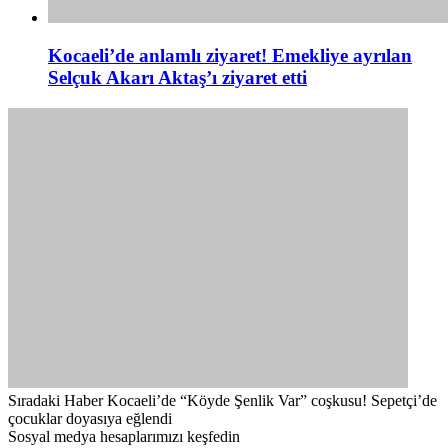
Kocaeli’de anlamlı ziyaret! Emekliye ayrılan
Selçuk Akarı Aktaş’ı ziyaret etti
Sıradaki Haber
Kocaeli’de “Köyde Şenlik Var” coşkusu! Sepetçi’de
çocuklar doyasıya eğlendi
Sosyal medya hesaplarımızı keşfedin