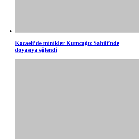
Kocaeli’de minikler Kumcağız Sahili’nde
doyasıya eğlendi