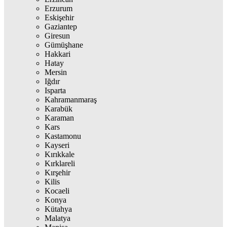
Erzurum
Eskişehir
Gaziantep
Giresun
Gümüşhane
Hakkari
Hatay
Mersin
Iğdır
Isparta
Kahramanmaraş
Karabük
Karaman
Kars
Kastamonu
Kayseri
Kırıkkale
Kırklareli
Kırşehir
Kilis
Kocaeli
Konya
Kütahya
Malatya