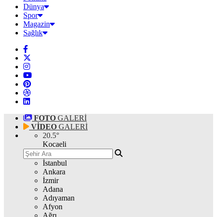
Dünya
Spor
Magazin
Sağlık
FOTO
GALERİ
VİDEO
GALERİ
20.5
°
Kocaeli
İstanbul
Ankara
İzmir
Adana
Adıyaman
Afyon
Ağrı