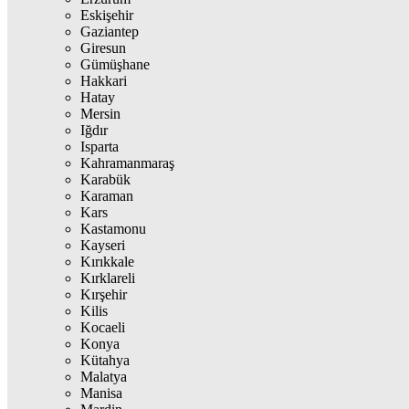
Eskişehir
Gaziantep
Giresun
Gümüşhane
Hakkari
Hatay
Mersin
Iğdır
Isparta
Kahramanmaraş
Karabük
Karaman
Kars
Kastamonu
Kayseri
Kırıkkale
Kırklareli
Kırşehir
Kilis
Kocaeli
Konya
Kütahya
Malatya
Manisa