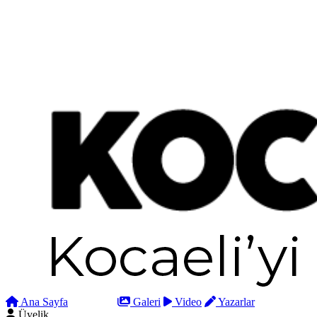
Ana Sayfa
Arama
Galeri
Video
Yazarlar
Üyelik