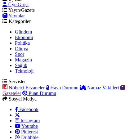
Üye Girişi
Yayın/Gazete
Yayınlar
Kategoriler
Gündem
Ekonomi
Politika
Dünya
Spor
Magazin
Sağlık
Teknoloji
Servisler
Nöbetçi Eczaneler
Hava Durumu
Namaz Vakitleri
Gazeteler
Puan Durumu
Sosyal Medya
Facebook
Instagram
Youtube
Pinterest
Dribbble