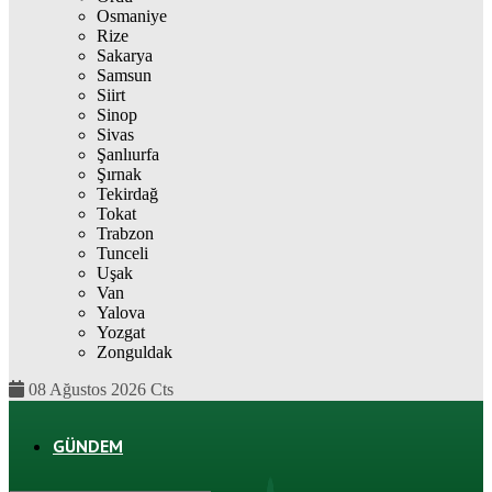
Osmaniye
Rize
Sakarya
Samsun
Siirt
Sinop
Sivas
Şanlıurfa
Şırnak
Tekirdağ
Tokat
Trabzon
Tunceli
Uşak
Van
Yalova
Yozgat
Zonguldak
08 Ağustos 2026 Cts
GÜNDEM