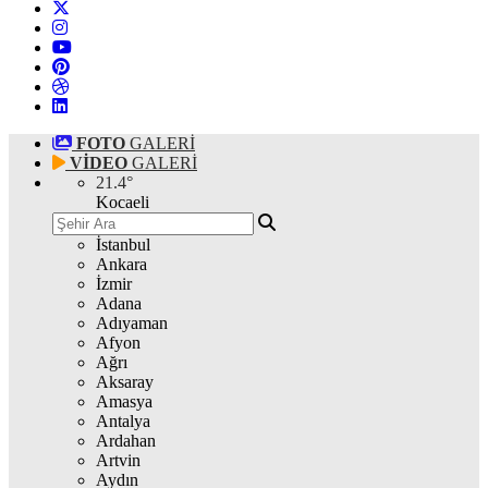
FOTO
GALERİ
VİDEO
GALERİ
21.4
°
Kocaeli
İstanbul
Ankara
İzmir
Adana
Adıyaman
Afyon
Ağrı
Aksaray
Amasya
Antalya
Ardahan
Artvin
Aydın