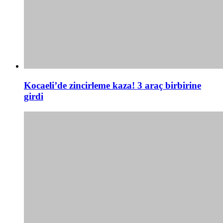
Kocaeli’de zincirleme kaza! 3 araç birbirine
girdi