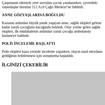
Çarpmanın etkisiyle yere savrulan çocuk yaralanırken, çevredeki
vatandaşlar durumu 112 Acil Çağrı Merkezi’ne bildirdi.
ANNE GÖZYAŞLARINA BOĞULDU
Kazanın ardından büyük panik yaşayan anne, sağlık ekipleri gelene
kadar yaralı çocuğunu kucağında bekledi. Olay yerine gelen sağlık
ekipleri, ilk müdahalenin ardından yaralı çocuğu ambulansla
hastaneye kaldırdı.
POLİS İNCELEME BAŞLATTI
Polis ekipleri kaza yerinde inceleme yaparken, olayın nasıl meydana
geldiğinin belirlenmesi için soruşturma başlatıldı.
İLGİNİZİ
ÇEKEBİLİR