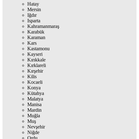
Hatay
Mersin
Iğdır
Isparta
Kahramanmaraş
Karabük
Karaman
Kars
Kastamonu
Kayseri
Kırıkkale
Kırklareli
Kırşehir
Kilis
Kocaeli
Konya
Kütahya
Malatya
Manisa
Mardin
Muğla
Muş
Nevşehir
Niğde
Ordu