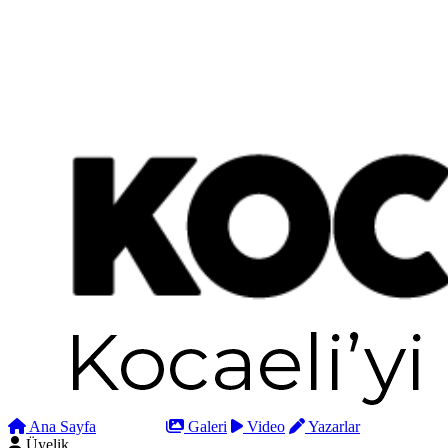
Ana Sayfa
Arama
Galeri
Video
Yazarlar
Üyelik