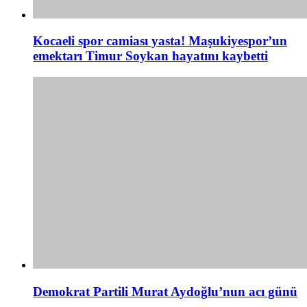
Kocaeli spor camiası yasta! Maşukiyespor’un
emektarı Timur Soykan hayatını kaybetti
Demokrat Partili Murat Aydoğlu’nun acı günü