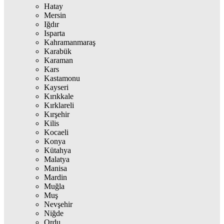
Hatay
Mersin
Iğdır
Isparta
Kahramanmaraş
Karabük
Karaman
Kars
Kastamonu
Kayseri
Kırıkkale
Kırklareli
Kırşehir
Kilis
Kocaeli
Konya
Kütahya
Malatya
Manisa
Mardin
Muğla
Muş
Nevşehir
Niğde
Ordu