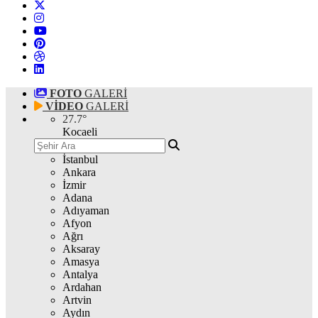
FOTO
GALERİ
VİDEO
GALERİ
27.7
°
Kocaeli
İstanbul
Ankara
İzmir
Adana
Adıyaman
Afyon
Ağrı
Aksaray
Amasya
Antalya
Ardahan
Artvin
Aydın