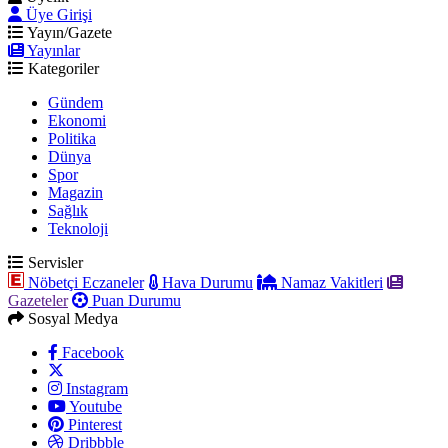
Üye Girişi
Yayın/Gazete
Yayınlar
Kategoriler
Gündem
Ekonomi
Politika
Dünya
Spor
Magazin
Sağlık
Teknoloji
Servisler
Nöbetçi Eczaneler
Hava Durumu
Namaz Vakitleri
Gazeteler
Puan Durumu
Sosyal Medya
Facebook
Instagram
Youtube
Pinterest
Dribbble