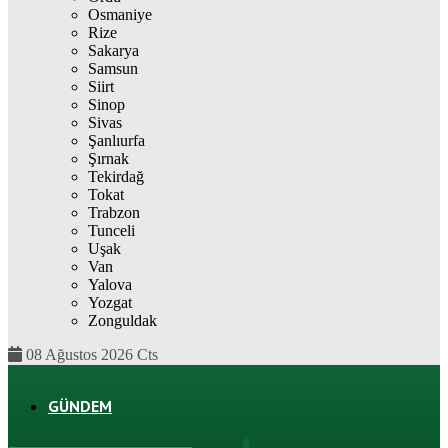
Osmaniye
Rize
Sakarya
Samsun
Siirt
Sinop
Sivas
Şanlıurfa
Şırnak
Tekirdağ
Tokat
Trabzon
Tunceli
Uşak
Van
Yalova
Yozgat
Zonguldak
08 Ağustos 2026 Cts
GÜNDEM