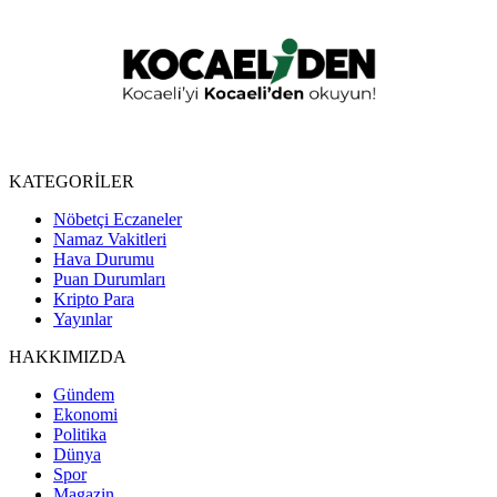
KATEGORİLER
Nöbetçi Eczaneler
Namaz Vakitleri
Hava Durumu
Puan Durumları
Kripto Para
Yayınlar
HAKKIMIZDA
Gündem
Ekonomi
Politika
Dünya
Spor
Magazin