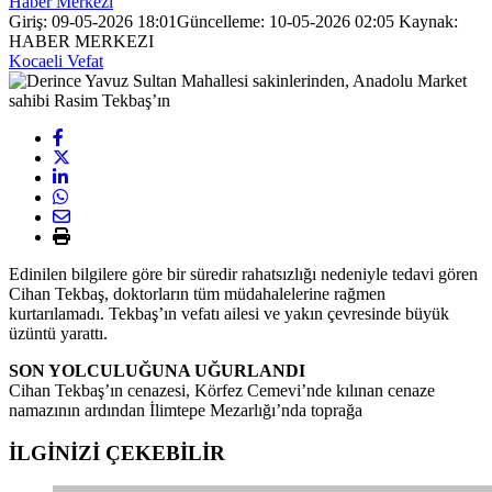
Haber Merkezi
Giriş: 09-05-2026 18:01
Güncelleme: 10-05-2026 02:05
Kaynak:
HABER MERKEZI
Kocaeli Vefat
Edinilen bilgilere göre bir süredir rahatsızlığı nedeniyle tedavi gören
Cihan Tekbaş, doktorların tüm müdahalelerine rağmen
kurtarılamadı. Tekbaş’ın vefatı ailesi ve yakın çevresinde büyük
üzüntü yarattı.
SON YOLCULUĞUNA UĞURLANDI
Cihan Tekbaş’ın cenazesi, Körfez Cemevi’nde kılınan cenaze
namazının ardından İlimtepe Mezarlığı’nda toprağa
İLGİNİZİ
ÇEKEBİLİR