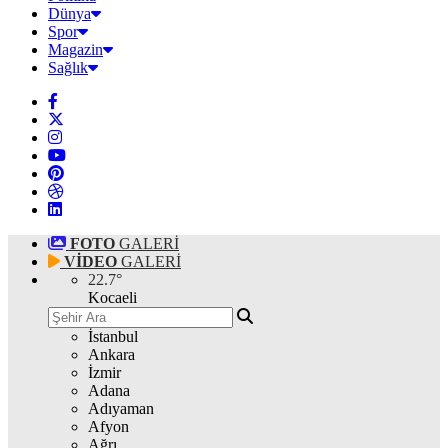
Dünya
Spor
Magazin
Sağlık
FOTO
GALERİ
VİDEO
GALERİ
22.7
°
Kocaeli
İstanbul
Ankara
İzmir
Adana
Adıyaman
Afyon
Ağrı