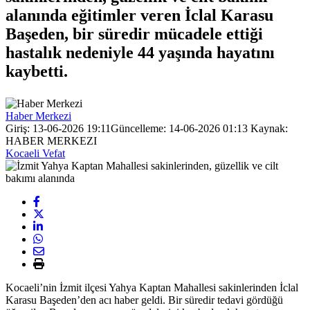
alanında eğitimler veren İclal Karasu
Başeden, bir süredir mücadele ettiği
hastalık nedeniyle 44 yaşında hayatını
kaybetti.
Haber Merkezi
Giriş: 13-06-2026 19:11
Güncelleme: 14-06-2026 01:13
Kaynak:
HABER MERKEZI
Kocaeli Vefat
Kocaeli’nin İzmit ilçesi Yahya Kaptan Mahallesi sakinlerinden İclal
Karasu Başeden’den acı haber geldi. Bir süredir tedavi gördüğü