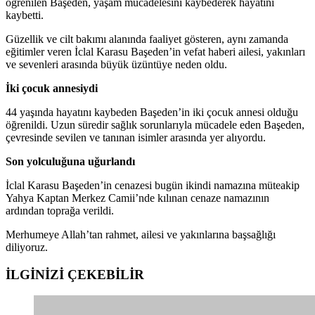
öğrenilen Başeden, yaşam mücadelesini kaybederek hayatını
kaybetti.
Güzellik ve cilt bakımı alanında faaliyet gösteren, aynı zamanda
eğitimler veren İclal Karasu Başeden’in vefat haberi ailesi, yakınları
ve sevenleri arasında büyük üzüntüye neden oldu.
İki çocuk annesiydi
44 yaşında hayatını kaybeden Başeden’in iki çocuk annesi olduğu
öğrenildi. Uzun süredir sağlık sorunlarıyla mücadele eden Başeden,
çevresinde sevilen ve tanınan isimler arasında yer alıyordu.
Son yolculuğuna uğurlandı
İclal Karasu Başeden’in cenazesi bugün ikindi namazına müteakip
Yahya Kaptan Merkez Camii’nde kılınan cenaze namazının
ardından toprağa verildi.
Merhumeye Allah’tan rahmet, ailesi ve yakınlarına başsağlığı
diliyoruz.
İLGİNİZİ
ÇEKEBİLİR