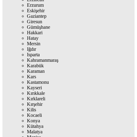
Erzurum
Eskişehir
Gaziantep
Giresun
Gümüşhane
Hakkari
Hatay
Mersin
Iğdır
Isparta
Kahramanmaraş
Karabük
Karaman
Kars
Kastamonu
Kayseri
Kırıkkale
Kırklareli
Kırşehir
Kilis
Kocaeli
Konya
Kütahya
Malatya