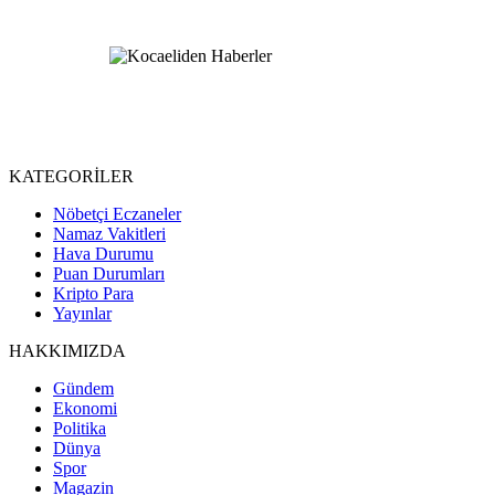
KATEGORİLER
Nöbetçi Eczaneler
Namaz Vakitleri
Hava Durumu
Puan Durumları
Kripto Para
Yayınlar
HAKKIMIZDA
Gündem
Ekonomi
Politika
Dünya
Spor
Magazin