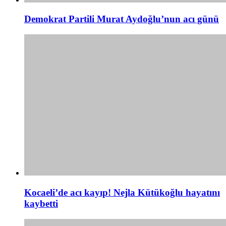
Demokrat Partili Murat Aydoğlu’nun acı günü
Kocaeli’de acı kayıp! Nejla Kütükoğlu hayatını
kaybetti