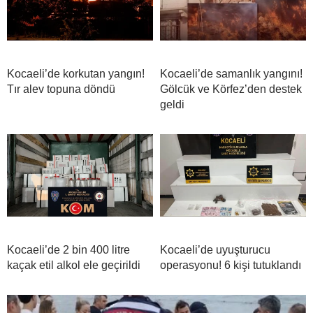
Kocaeli’de korkutan yangın!
Kocaeli’de samanlık yangını!
Tır alev topuna döndü
Gölcük ve Körfez’den destek
geldi
Kocaeli’de 2 bin 400 litre
Kocaeli’de uyuşturucu
kaçak etil alkol ele geçirildi
operasyonu! 6 kişi tutuklandı