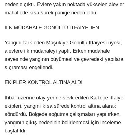
nedenle çıktı. Evlere yakın noktada yükselen alevler
mahallede kısa süreli paniğe neden oldu.
İLK MÜDAHALE GÖNÜLLÜ İTFAİYEDEN
Yangını fark eden Maşukiye Gönüllü İtfaiyesi üyesi,
alevlere ilk müdahaleyi yaptı. Erken müdahale
sayesinde yangının büyümesi ve çevredeki yapılara
sıçraması engellendi.
EKİPLER KONTROL ALTINA ALDI
İhbar üzerine olay yerine sevk edilen Kartepe itfaiye
ekipleri, yangını kısa sürede kontrol altına alarak
söndürdü. Bölgede soğutma çalışmaları yapılırken,
yangının çıkış nedeninin belirlenmesi için inceleme
başlatıldı.