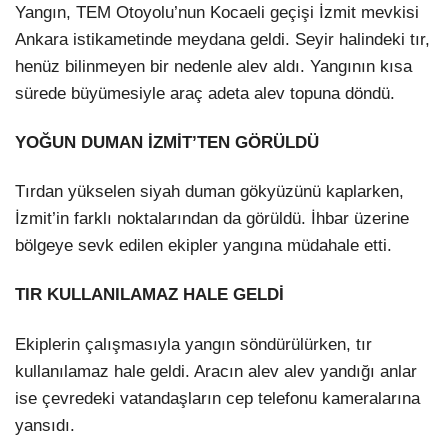
Yangın, TEM Otoyolu’nun Kocaeli geçişi İzmit mevkisi
Ankara istikametinde meydana geldi. Seyir halindeki tır,
henüz bilinmeyen bir nedenle alev aldı. Yangının kısa
sürede büyümesiyle araç adeta alev topuna döndü.
YOĞUN DUMAN İZMİT’TEN GÖRÜLDÜ
Tırdan yükselen siyah duman gökyüzünü kaplarken,
İzmit’in farklı noktalarından da görüldü. İhbar üzerine
bölgeye sevk edilen ekipler yangına müdahale etti.
TIR KULLANILAMAZ HALE GELDİ
Ekiplerin çalışmasıyla yangın söndürülürken, tır
kullanılamaz hale geldi. Aracın alev alev yandığı anlar
ise çevredeki vatandaşların cep telefonu kameralarına
yansıdı.