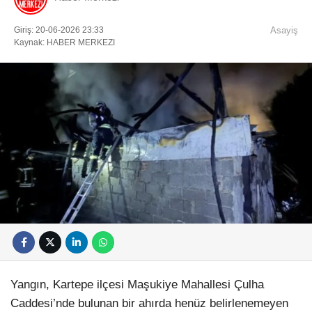
Giriş: 20-06-2026 23:33
Asayiş
Kaynak: HABER MERKEZI
Yangın, Kartepe ilçesi Maşukiye Mahallesi Çulha
Caddesi’nde bulunan bir ahırda henüz belirlenemeyen