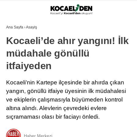
Ana Sayfa
›
Asayiş
Kocaeli’de ahır yangını! İlk
müdahale gönüllü
itfaiyeden
Kocaeli’nin Kartepe ilçesinde bir ahırda çıkan
yangın, gönüllü itfaiye üyesinin ilk müdahalesi
ve ekiplerin çalışmasıyla büyümeden kontrol
altına alındı. Alevlerin çevredeki evlere
sıçramaması olası bir faciayı önledi.
Haber Merkezi