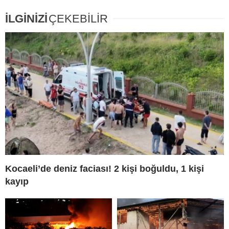
İLGİNİZİ
ÇEKEBİLİR
Kocaeli’de deniz faciası! 2 kişi boğuldu, 1 kişi
kayıp