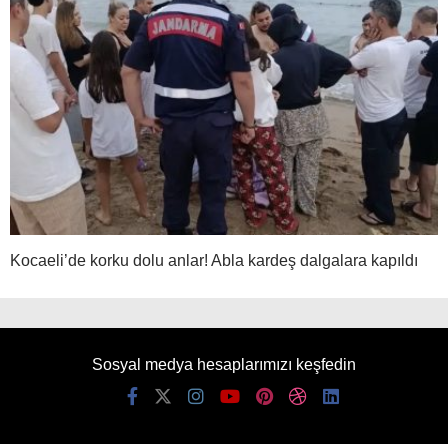
Kocaeli’de korku dolu anlar! Abla kardeş dalgalara kapıldı
Sosyal medya hesaplarımızı keşfedin