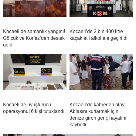
Kocaeli’de samanlık yangını!
Kocaeli’de 2 bin 400 litre
Gölcük ve Körfez’den destek
kaçak etil alkol ele geçirildi
geldi
Kocaeli’de uyuşturucu
Kocaeli’de kahreden olay!
operasyonu! 6 kişi tutuklandı
Ablasını kurtarmak için
denize giren genç hayatını
kaybetti