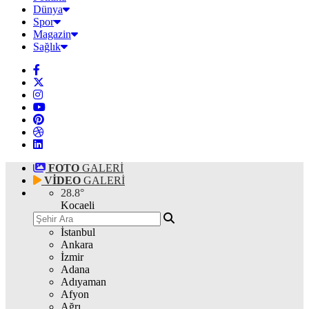
Dünya
Spor
Magazin
Sağlık
FOTO
GALERİ
VİDEO
GALERİ
28.8
°
Kocaeli
İstanbul
Ankara
İzmir
Adana
Adıyaman
Afyon
Ağrı