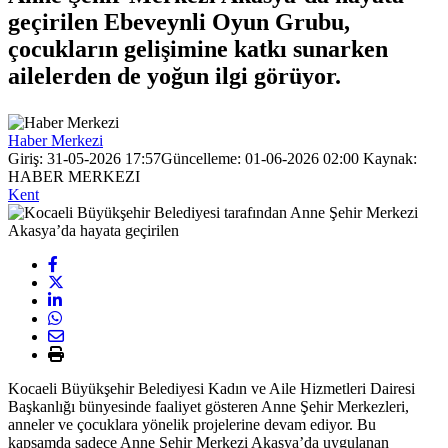
geçirilen Ebeveynli Oyun Grubu,
çocukların gelişimine katkı sunarken
ailelerden de yoğun ilgi görüyor.
Haber Merkezi
Giriş: 31-05-2026 17:57
Güncelleme: 01-06-2026 02:00
Kaynak:
HABER MERKEZI
Kent
Kocaeli Büyükşehir Belediyesi Kadın ve Aile Hizmetleri Dairesi
Başkanlığı bünyesinde faaliyet gösteren Anne Şehir Merkezleri,
anneler ve çocuklara yönelik projelerine devam ediyor. Bu
kapsamda sadece Anne Şehir Merkezi Akasya’da uygulanan