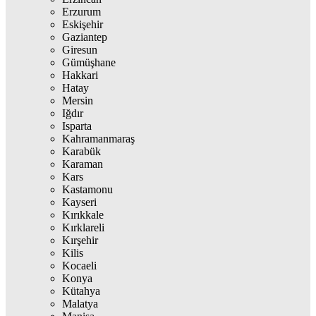
Erzurum
Eskişehir
Gaziantep
Giresun
Gümüşhane
Hakkari
Hatay
Mersin
Iğdır
Isparta
Kahramanmaraş
Karabük
Karaman
Kars
Kastamonu
Kayseri
Kırıkkale
Kırklareli
Kırşehir
Kilis
Kocaeli
Konya
Kütahya
Malatya