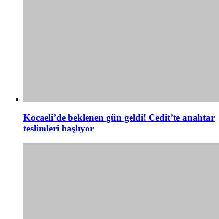
Kocaeli’de beklenen gün geldi! Cedit’te anahtar
teslimleri başlıyor