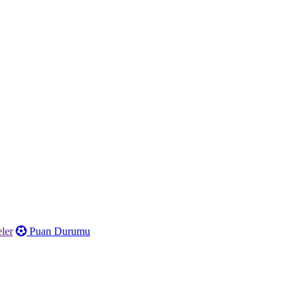
ler
Puan Durumu