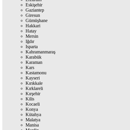
Eskişehir
Gaziantep
Giresun
Gümüşhane
Hakkari
Hatay
Mersin
Iğdır
Isparta
Kahramanmaraş
Karabük
Karaman
Kars
Kastamonu
Kayseri
Kırıkkale
Kırklareli
Kırşehir
Kilis
Kocaeli
Konya
Kütahya
Malatya
Manisa