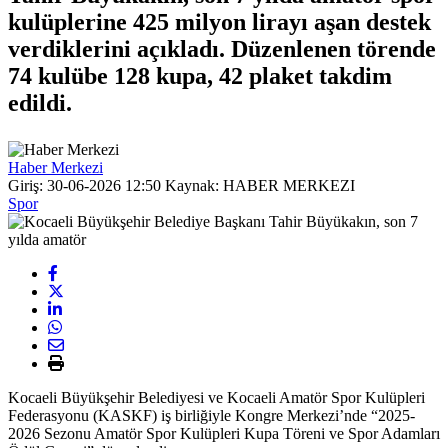
kulüplerine 425 milyon lirayı aşan destek
verdiklerini açıkladı. Düzenlenen törende
74 kulübe 128 kupa, 42 plaket takdim
edildi.
Haber Merkezi
Giriş: 30-06-2026 12:50
Kaynak: HABER MERKEZI
Spor
Kocaeli Büyükşehir Belediyesi ve Kocaeli Amatör Spor Kulüpleri
Federasyonu (KASKF) iş birliğiyle Kongre Merkezi’nde “2025-
2026 Sezonu Amatör Spor Kulüpleri Kupa Töreni ve Spor Adamları