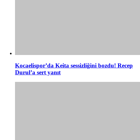
Kocaelispor’da Keita sessizliğini bozdu! Recep
Durul’a sert yanıt