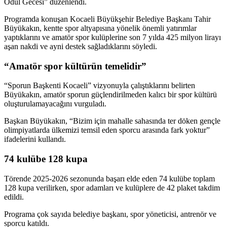
Ödül Gecesi” düzenlendi.
Programda konuşan Kocaeli Büyükşehir Belediye Başkanı Tahir
Büyükakın, kentte spor altyapısına yönelik önemli yatırımlar
yaptıklarını ve amatör spor kulüplerine son 7 yılda 425 milyon lirayı
aşan nakdi ve ayni destek sağladıklarını söyledi.
“Amatör spor kültürün temelidir”
“Sporun Başkenti Kocaeli” vizyonuyla çalıştıklarını belirten
Büyükakın, amatör sporun güçlendirilmeden kalıcı bir spor kültürü
oluşturulamayacağını vurguladı.
Başkan Büyükakın, “Bizim için mahalle sahasında ter döken gençle
olimpiyatlarda ülkemizi temsil eden sporcu arasında fark yoktur”
ifadelerini kullandı.
74 kulübe 128 kupa
Törende 2025-2026 sezonunda başarı elde eden 74 kulübe toplam
128 kupa verilirken, spor adamları ve kulüplere de 42 plaket takdim
edildi.
Programa çok sayıda belediye başkanı, spor yöneticisi, antrenör ve
sporcu katıldı.