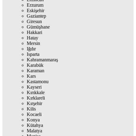
Erzurum
Eskişehir
Gaziantep
Giresun
Gümüşhane
Hakkari
Hatay
Mersin
Iğdır
Isparta
Kahramanmaraş
Karabük
Karaman
Kars
Kastamonu
Kayseri
Kırıkkale
Kırklareli
Kırşehir
Kilis
Kocaeli
Konya
Kütahya
Malatya