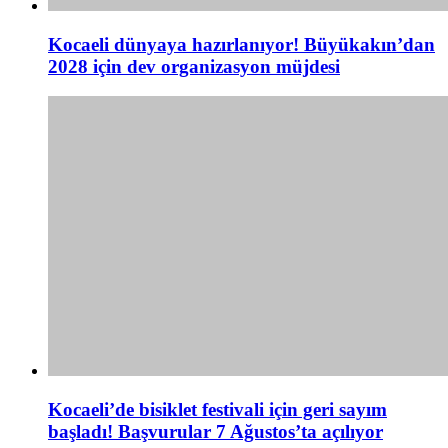
Kocaeli dünyaya hazırlanıyor! Büyükakın’dan
2028 için dev organizasyon müjdesi
Kocaeli’de bisiklet festivali için geri sayım
başladı! Başvurular 7 Ağustos’ta açılıyor