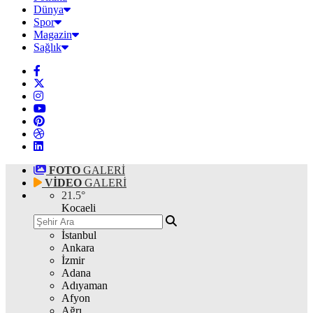
Dünya
Spor
Magazin
Sağlık
FOTO
GALERİ
VİDEO
GALERİ
21.5
°
Kocaeli
İstanbul
Ankara
İzmir
Adana
Adıyaman
Afyon
Ağrı