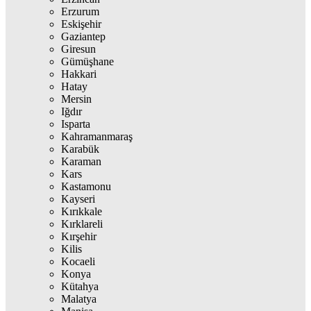
Erzurum
Eskişehir
Gaziantep
Giresun
Gümüşhane
Hakkari
Hatay
Mersin
Iğdır
Isparta
Kahramanmaraş
Karabük
Karaman
Kars
Kastamonu
Kayseri
Kırıkkale
Kırklareli
Kırşehir
Kilis
Kocaeli
Konya
Kütahya
Malatya