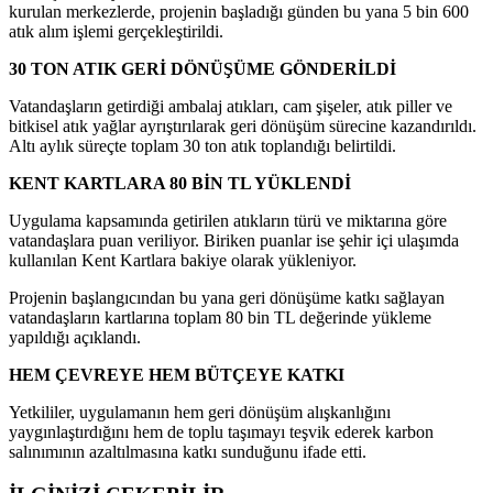
kurulan merkezlerde, projenin başladığı günden bu yana 5 bin 600
atık alım işlemi gerçekleştirildi.
30 TON ATIK GERİ DÖNÜŞÜME GÖNDERİLDİ
Vatandaşların getirdiği ambalaj atıkları, cam şişeler, atık piller ve
bitkisel atık yağlar ayrıştırılarak geri dönüşüm sürecine kazandırıldı.
Altı aylık süreçte toplam 30 ton atık toplandığı belirtildi.
KENT KARTLARA 80 BİN TL YÜKLENDİ
Uygulama kapsamında getirilen atıkların türü ve miktarına göre
vatandaşlara puan veriliyor. Biriken puanlar ise şehir içi ulaşımda
kullanılan Kent Kartlara bakiye olarak yükleniyor.
Projenin başlangıcından bu yana geri dönüşüme katkı sağlayan
vatandaşların kartlarına toplam 80 bin TL değerinde yükleme
yapıldığı açıklandı.
HEM ÇEVREYE HEM BÜTÇEYE KATKI
Yetkililer, uygulamanın hem geri dönüşüm alışkanlığını
yaygınlaştırdığını hem de toplu taşımayı teşvik ederek karbon
salınımının azaltılmasına katkı sunduğunu ifade etti.