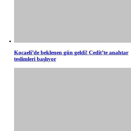
Kocaeli’de beklenen gün geldi! Cedit’te anahtar
teslimleri başlıyor