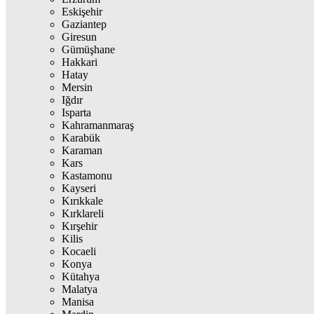
Eskişehir
Gaziantep
Giresun
Gümüşhane
Hakkari
Hatay
Mersin
Iğdır
Isparta
Kahramanmaraş
Karabük
Karaman
Kars
Kastamonu
Kayseri
Kırıkkale
Kırklareli
Kırşehir
Kilis
Kocaeli
Konya
Kütahya
Malatya
Manisa