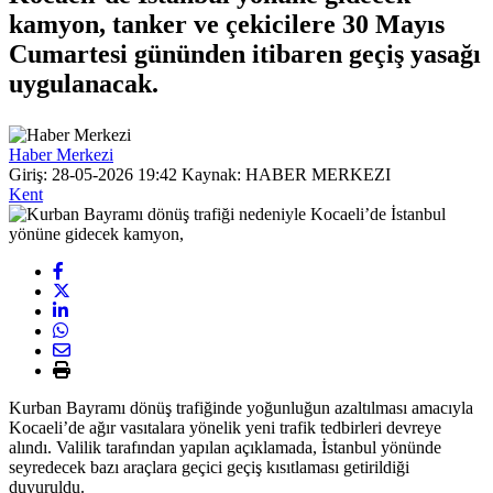
kamyon, tanker ve çekicilere 30 Mayıs
Cumartesi gününden itibaren geçiş yasağı
uygulanacak.
Haber Merkezi
Giriş: 28-05-2026 19:42
Kaynak: HABER MERKEZI
Kent
Kurban Bayramı dönüş trafiğinde yoğunluğun azaltılması amacıyla
Kocaeli’de ağır vasıtalara yönelik yeni trafik tedbirleri devreye
alındı. Valilik tarafından yapılan açıklamada, İstanbul yönünde
seyredecek bazı araçlara geçici geçiş kısıtlaması getirildiği
duyuruldu.