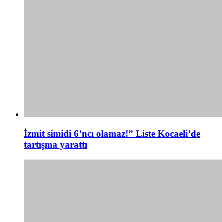
İzmit simidi 6’ncı olamaz!” Liste Kocaeli’de
tartışma yarattı