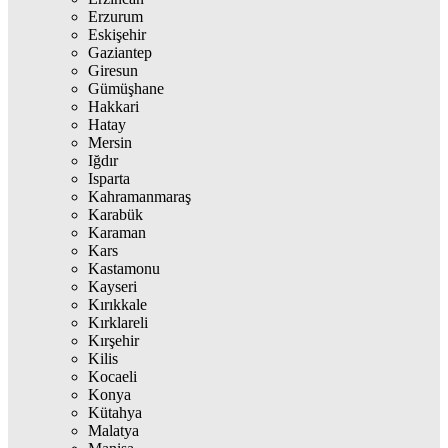
Erzurum
Eskişehir
Gaziantep
Giresun
Gümüşhane
Hakkari
Hatay
Mersin
Iğdır
Isparta
Kahramanmaraş
Karabük
Karaman
Kars
Kastamonu
Kayseri
Kırıkkale
Kırklareli
Kırşehir
Kilis
Kocaeli
Konya
Kütahya
Malatya