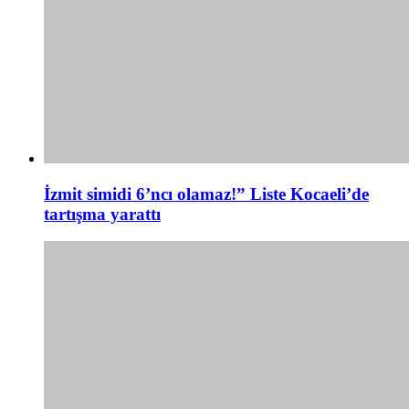
İzmit simidi 6’ncı olamaz!” Liste Kocaeli’de
tartışma yarattı