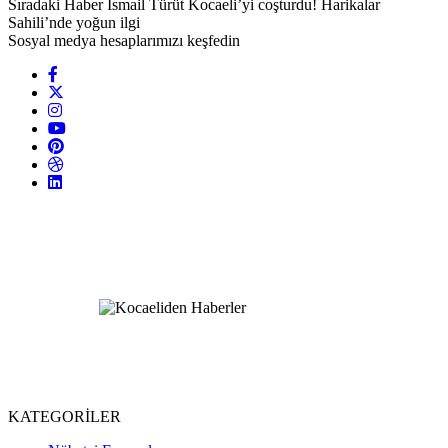
Sıradaki Haber
İsmail Türüt Kocaeli’yi coşturdu! Harikalar
Sahili’nde yoğun ilgi
Sosyal medya hesaplarımızı keşfedin
KATEGORİLER