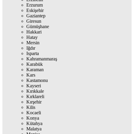
Erzurum
Eskişehir
Gaziantep
Giresun
Gümüşhane
Hakkari
Hatay
Mersin
Iğdır
Isparta
Kahramanmaraş
Karabük
Karaman
Kars
Kastamonu
Kayseri
Kırıkkale
Kırklareli
Kırşehir
Kilis
Kocaeli
Konya
Kütahya
Malatya