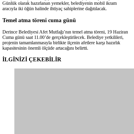
Günlük olarak hazırlanan yemekler, belediyenin mobil ikram
aracıyla iki öğün halinde ihtiyaç sahiplerine dağıtılacak.
Temel atma töreni cuma günü
Derince Belediyesi Afet Mutfağı’nın temel atma töreni, 19 Haziran
Cuma günü saat 11.00’de gerçekleştirilecek. Belediye yetkilileri,
projenin tamamlanmasıyla birlikte ilçenin afetlere karşı hazırlık
kapasitesinin önemli ölçüde artacağını belirtti.
İLGİNİZİ
ÇEKEBİLİR