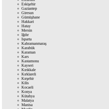
Eskişehir
Gaziantep
Giresun
Gümüşhane
Hakkari
Hatay
Mersin
Iğdır
Isparta
Kahramanmaraş
Karabük
Karaman
Kars
Kastamonu
Kayseri
Kırıkkale
Kırklareli
Kırşehir
Kilis
Kocaeli
Konya
Kütahya
Malatya
Manisa