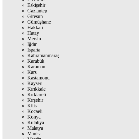
Eskişehir
Gaziantep
Giresun
Gümüşhane
Hakkari
Hatay
Mersin
Iğdır
Isparta
Kahramanmaraş
Karabük
Karaman
Kars
Kastamonu
Kayseri
Kırıkkale
Kırklareli
Kırşehir
Kilis
Kocaeli
Konya
Kütahya
Malatya
Manisa