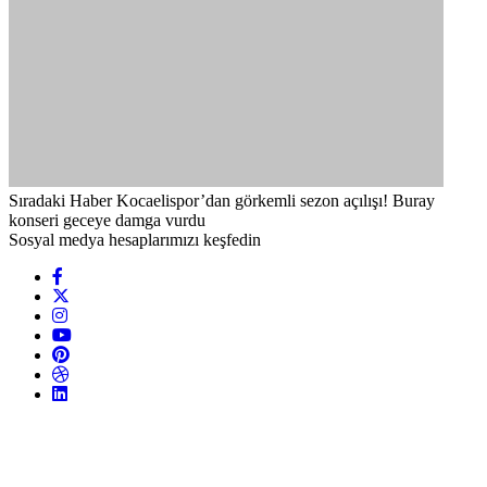
Sıradaki Haber
Kocaelispor’dan görkemli sezon açılışı! Buray
konseri geceye damga vurdu
Sosyal medya hesaplarımızı keşfedin