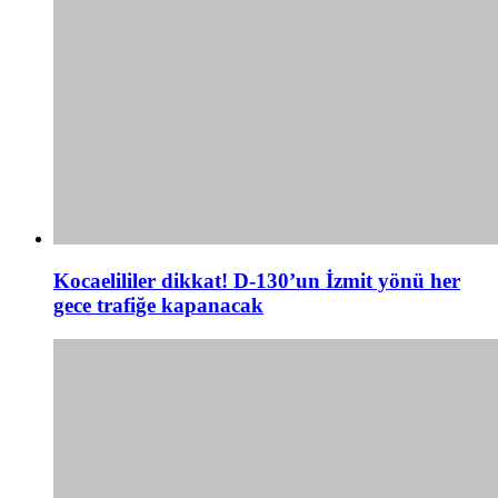
Kocaelililer dikkat! D-130’un İzmit yönü her
gece trafiğe kapanacak