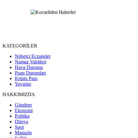
KATEGORİLER
Nöbetçi Eczaneler
Namaz Vakitleri
Hava Durumu
Puan Durumları
Kripto Para
Yayınlar
HAKKIMIZDA
Gündem
Ekonomi
Politika
Dünya
Spor
Magazin