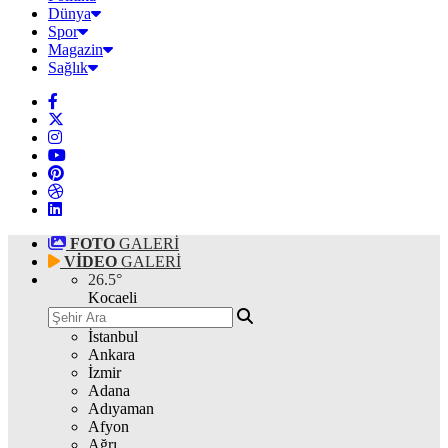
Dünya
Spor
Magazin
Sağlık
FOTO
GALERİ
VİDEO
GALERİ
26.5
°
Kocaeli
İstanbul
Ankara
İzmir
Adana
Adıyaman
Afyon
Ağrı