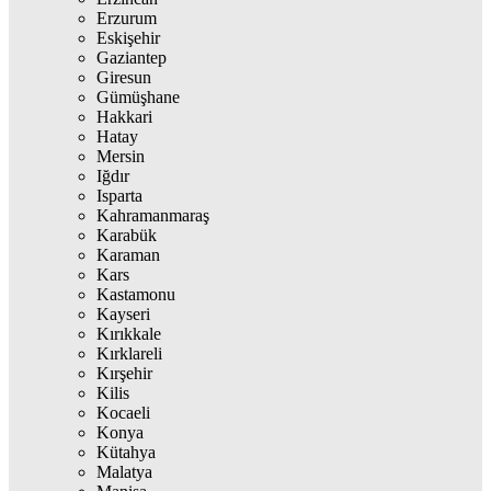
Erzurum
Eskişehir
Gaziantep
Giresun
Gümüşhane
Hakkari
Hatay
Mersin
Iğdır
Isparta
Kahramanmaraş
Karabük
Karaman
Kars
Kastamonu
Kayseri
Kırıkkale
Kırklareli
Kırşehir
Kilis
Kocaeli
Konya
Kütahya
Malatya