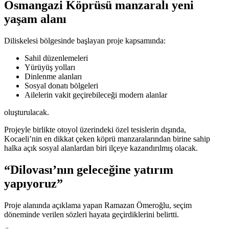
Osmangazi Köprüsü manzaralı yeni
yaşam alanı
Diliskelesi bölgesinde başlayan proje kapsamında:
Sahil düzenlemeleri
Yürüyüş yolları
Dinlenme alanları
Sosyal donatı bölgeleri
Ailelerin vakit geçirebileceği modern alanlar
oluşturulacak.
Projeyle birlikte otoyol üzerindeki özel tesislerin dışında,
Kocaeli’nin en dikkat çeken köprü manzaralarından birine sahip
halka açık sosyal alanlardan biri ilçeye kazandırılmış olacak.
“Dilovası’nın geleceğine yatırım
yapıyoruz”
Proje alanında açıklama yapan
Ramazan Ömeroğlu
, seçim
döneminde verilen sözleri hayata geçirdiklerini belirtti.