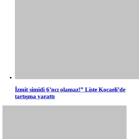
İzmit simidi 6’ncı olamaz!” Liste Kocaeli’de
tartışma yarattı