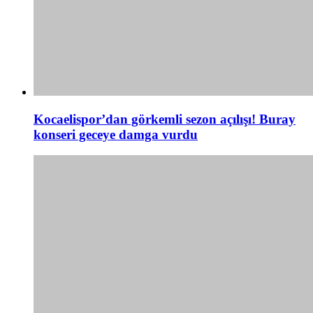
Kocaelispor’dan görkemli sezon açılışı! Buray
konseri geceye damga vurdu