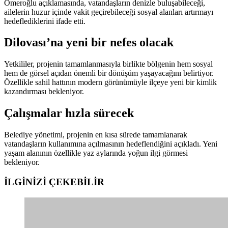
Ömeroğlu açıklamasında, vatandaşların denizle buluşabileceği,
ailelerin huzur içinde vakit geçirebileceği sosyal alanları artırmayı
hedeflediklerini ifade etti.
Dilovası’na yeni bir nefes olacak
Yetkililer, projenin tamamlanmasıyla birlikte bölgenin hem sosyal
hem de görsel açıdan önemli bir dönüşüm yaşayacağını belirtiyor.
Özellikle sahil hattının modern görünümüyle ilçeye yeni bir kimlik
kazandırması bekleniyor.
Çalışmalar hızla sürecek
Belediye yönetimi, projenin en kısa sürede tamamlanarak
vatandaşların kullanımına açılmasının hedeflendiğini açıkladı. Yeni
yaşam alanının özellikle yaz aylarında yoğun ilgi görmesi
bekleniyor.
İLGİNİZİ
ÇEKEBİLİR