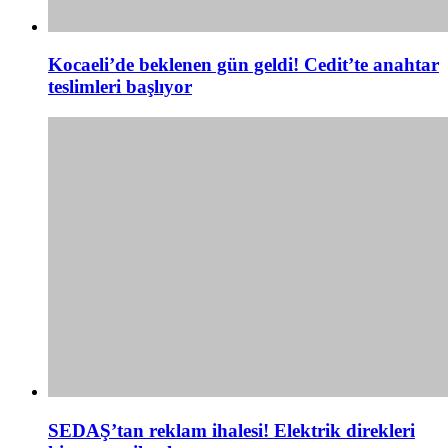
Kocaeli’de beklenen gün geldi! Cedit’te anahtar
teslimleri başlıyor
SEDAŞ’tan reklam ihalesi! Elektrik direkleri