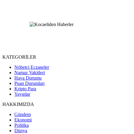
KATEGORİLER
Nöbetçi Eczaneler
Namaz Vakitleri
Hava Durumu
Puan Durumları
Kripto Para
Yayınlar
HAKKIMIZDA
Gündem
Ekonomi
Politika
Dünya