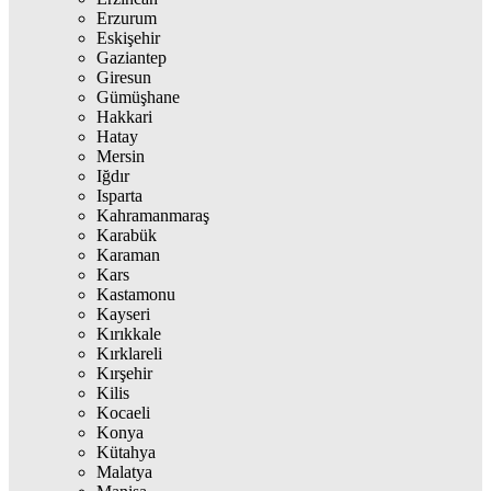
Erzurum
Eskişehir
Gaziantep
Giresun
Gümüşhane
Hakkari
Hatay
Mersin
Iğdır
Isparta
Kahramanmaraş
Karabük
Karaman
Kars
Kastamonu
Kayseri
Kırıkkale
Kırklareli
Kırşehir
Kilis
Kocaeli
Konya
Kütahya
Malatya