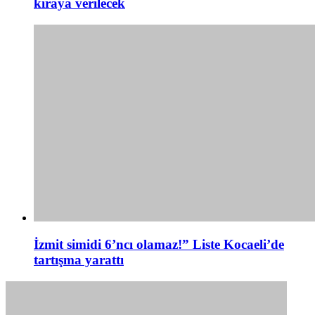
kiraya verilecek
İzmit simidi 6’ncı olamaz!” Liste Kocaeli’de
tartışma yarattı