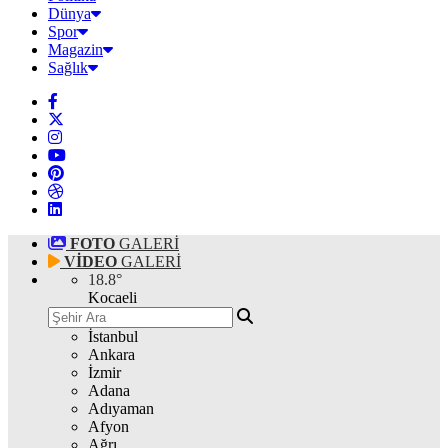
Dünya
Spor
Magazin
Sağlık
FOTO
GALERİ
VİDEO
GALERİ
18.8
°
Kocaeli
İstanbul
Ankara
İzmir
Adana
Adıyaman
Afyon
Ağrı