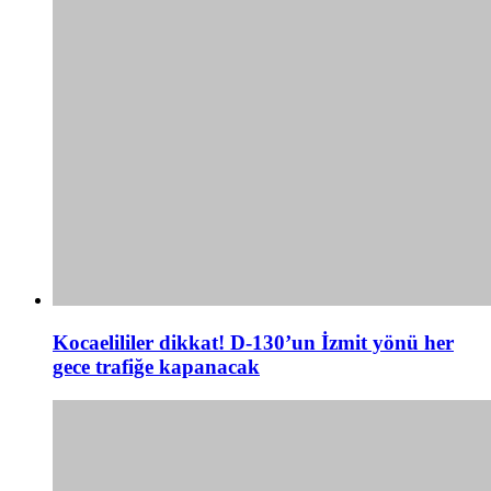
Kocaelililer dikkat! D-130’un İzmit yönü her
gece trafiğe kapanacak