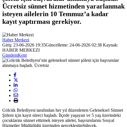
Ücretsiz sünnet hizmetinden yararlanmak
isteyen ailelerin 10 Temmuz’a kadar
kayıt yaptırması gerekiyor.
Haber Merkezi
Giriş: 23-06-2026 19:35
Güncelleme: 24-06-2026 02:38
Kaynak:
HABER MERKEZI
Gündem
Kent
Gölcük Belediyesi tarafından her yıl düzenlenen Geleneksel Sünnet
Şöleni için kayıt süreci başladı. İlçede yaşayan ve 5 yaş üzerindeki
çocuklarını sünnet ettirmek isteyen aileler, başvurularını Sosyal
Hizmetler Müdürlüğü üzerinden gerçekleştirebilecek.