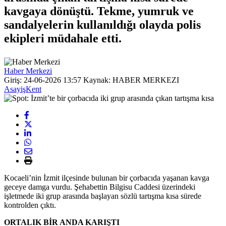
kavgaya dönüştü. Tekme, yumruk ve
sandalyelerin kullanıldığı olayda polis
ekipleri müdahale etti.
Haber Merkezi
Giriş: 24-06-2026 13:57
Kaynak: HABER MERKEZI
Asayiş
Kent
Kocaeli’nin İzmit ilçesinde bulunan bir çorbacıda yaşanan kavga
geceye damga vurdu. Şehabettin Bilgisu Caddesi üzerindeki
işletmede iki grup arasında başlayan sözlü tartışma kısa sürede
kontrolden çıktı.
ORTALIK BİR ANDA KARIŞTI