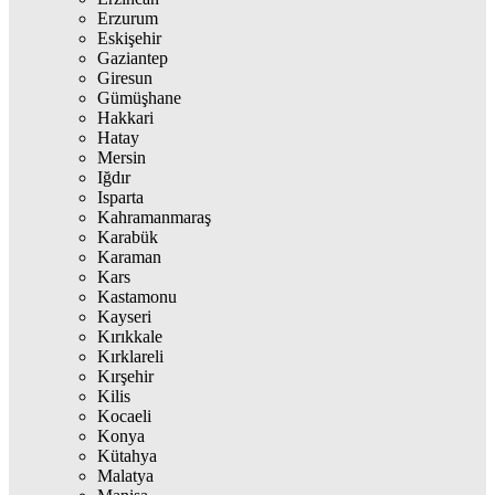
Erzurum
Eskişehir
Gaziantep
Giresun
Gümüşhane
Hakkari
Hatay
Mersin
Iğdır
Isparta
Kahramanmaraş
Karabük
Karaman
Kars
Kastamonu
Kayseri
Kırıkkale
Kırklareli
Kırşehir
Kilis
Kocaeli
Konya
Kütahya
Malatya