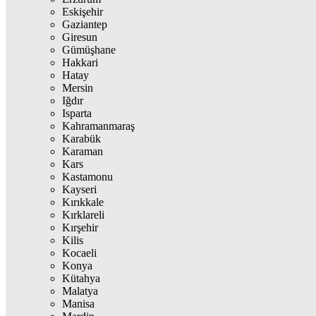
Eskişehir
Gaziantep
Giresun
Gümüşhane
Hakkari
Hatay
Mersin
Iğdır
Isparta
Kahramanmaraş
Karabük
Karaman
Kars
Kastamonu
Kayseri
Kırıkkale
Kırklareli
Kırşehir
Kilis
Kocaeli
Konya
Kütahya
Malatya
Manisa