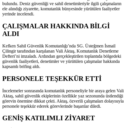
bulundu. Deniz güvenliği ve sahil denetimleriyle ilgili çalışmaların
ele alındığı ziyarette, komutanlık bünyesinde yürütülen faaliyetler
yerinde incelendi.
ÇALIŞMALAR HAKKINDA BİLGİ
ALDI
Kefken Sahil Güvenlik Komutanlığı’nda SG. Üsteğmen İsmail
Çilingir tarafından karşılanan Vali Aktaş, Komutanlık Denetleme
Defteri’ni imzaladı. Ardından gerçekleştirilen toplantıda bölgedeki
güvenlik faaliyetleri, denetimler ve yürütülen çalışmalar hakkında
kapsamlı brifing aldı.
PERSONELE TEŞEKKÜR ETTİ
İncelemeler sonrasında komutanlık personeliyle bir araya gelen Vali
Aktaş, sahil güvenlik ekiplerinin özellikle yaz sezonunda üstlendiği
görevin önemine dikkat çekti. Aktaş, özverili çalışmaları dolayısıyla
personele teşekkür ederek görevlerinde başarılar diledi.
GENİŞ KATILIMLI ZİYARET