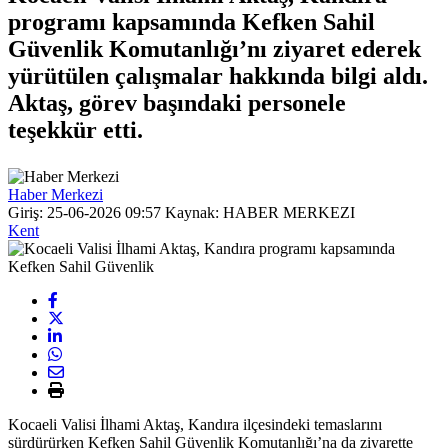
programı kapsamında Kefken Sahil
Güvenlik Komutanlığı’nı ziyaret ederek
yürütülen çalışmalar hakkında bilgi aldı.
Aktaş, görev başındaki personele
teşekkür etti.
Haber Merkezi
Giriş: 25-06-2026 09:57
Kaynak: HABER MERKEZI
Kent
Kocaeli Valisi İlhami Aktaş, Kandıra ilçesindeki temaslarını
sürdürürken Kefken Sahil Güvenlik Komutanlığı’na da ziyarette