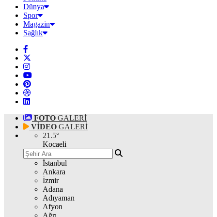
Dünya
Spor
Magazin
Sağlık
FOTO
GALERİ
VİDEO
GALERİ
21.5
°
Kocaeli
İstanbul
Ankara
İzmir
Adana
Adıyaman
Afyon
Ağrı