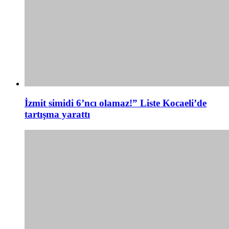
İzmit simidi 6’ncı olamaz!” Liste Kocaeli’de
tartışma yarattı