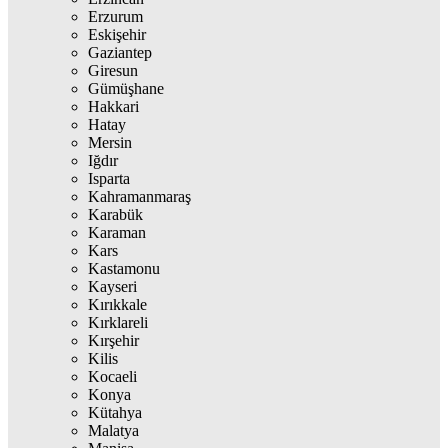
Erzurum
Eskişehir
Gaziantep
Giresun
Gümüşhane
Hakkari
Hatay
Mersin
Iğdır
Isparta
Kahramanmaraş
Karabük
Karaman
Kars
Kastamonu
Kayseri
Kırıkkale
Kırklareli
Kırşehir
Kilis
Kocaeli
Konya
Kütahya
Malatya