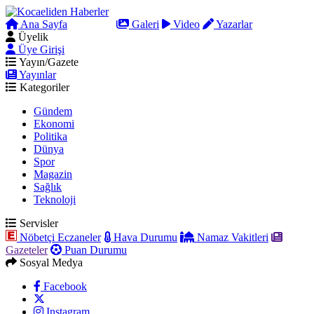
Ana Sayfa
Arama
Galeri
Video
Yazarlar
Üyelik
Üye Girişi
Yayın/Gazete
Yayınlar
Kategoriler
Gündem
Ekonomi
Politika
Dünya
Spor
Magazin
Sağlık
Teknoloji
Servisler
Nöbetçi Eczaneler
Hava Durumu
Namaz Vakitleri
Gazeteler
Puan Durumu
Sosyal Medya
Facebook
Instagram