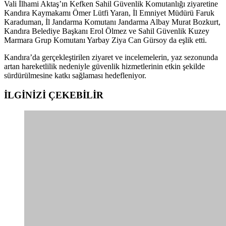
Vali İlhami Aktaş’ın Kefken Sahil Güvenlik Komutanlığı ziyaretine
Kandıra Kaymakamı Ömer Lütfi Yaran, İl Emniyet Müdürü Faruk
Karaduman, İl Jandarma Komutanı Jandarma Albay Murat Bozkurt,
Kandıra Belediye Başkanı Erol Ölmez ve Sahil Güvenlik Kuzey
Marmara Grup Komutanı Yarbay Ziya Can Gürsoy da eşlik etti.
Kandıra’da gerçekleştirilen ziyaret ve incelemelerin, yaz sezonunda
artan hareketlilik nedeniyle güvenlik hizmetlerinin etkin şekilde
sürdürülmesine katkı sağlaması hedefleniyor.
İLGİNİZİ
ÇEKEBİLİR