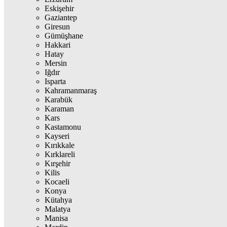
Eskişehir
Gaziantep
Giresun
Gümüşhane
Hakkari
Hatay
Mersin
Iğdır
Isparta
Kahramanmaraş
Karabük
Karaman
Kars
Kastamonu
Kayseri
Kırıkkale
Kırklareli
Kırşehir
Kilis
Kocaeli
Konya
Kütahya
Malatya
Manisa