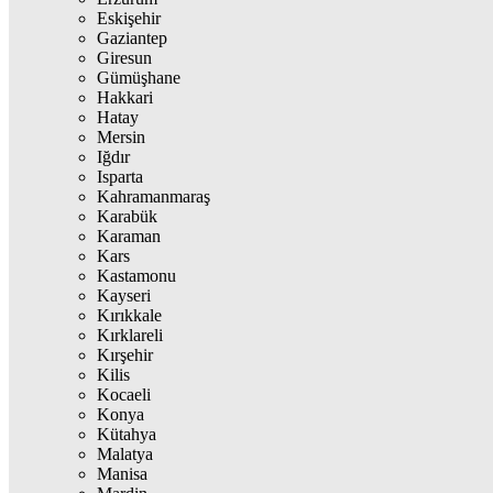
Eskişehir
Gaziantep
Giresun
Gümüşhane
Hakkari
Hatay
Mersin
Iğdır
Isparta
Kahramanmaraş
Karabük
Karaman
Kars
Kastamonu
Kayseri
Kırıkkale
Kırklareli
Kırşehir
Kilis
Kocaeli
Konya
Kütahya
Malatya
Manisa